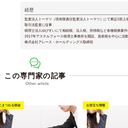
経歴
監査法人トーマツ（現有限責任監査法人トーマツ）にて東証1部上
取引法監査に従事
税理士法人ゆびすいにて相続税、法人税、所得税など各種税務案件
2017年アステルフォース税理士事務所を開設、資産税を中心に活
株式会社アレース・ホールディングス取締役
この専門家の記事
にまつわる税金
お役立ち情報