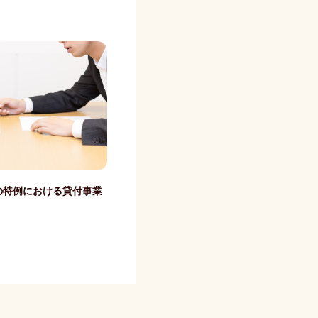
の特例における貸付事業