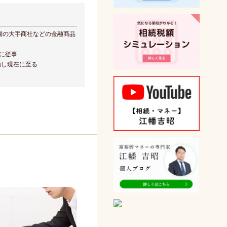
場の大手商社などの金融商品
に従事
動し現在に至る