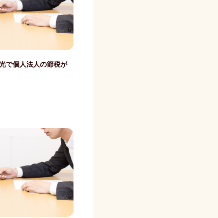
陽光で個人法人の節税が