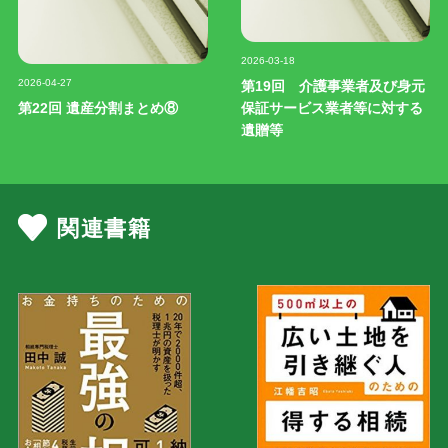
記事写真
2026-03-18
記事写真
2026-04-27
第19回 介護事業者及び身元
第22回 遺産分割まとめ⑧
保証サービス業者等に対する
遺贈等
関連書籍