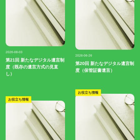
記事写真
記事写真
2026-08-03
2026-06-26
第21回 新たなデジタル遺言制
第20回 新たなデジタル遺言制
度（既存の遺言方式の見直
度（保管証書遺言）
し）
お役立ち情報
お役立ち情報