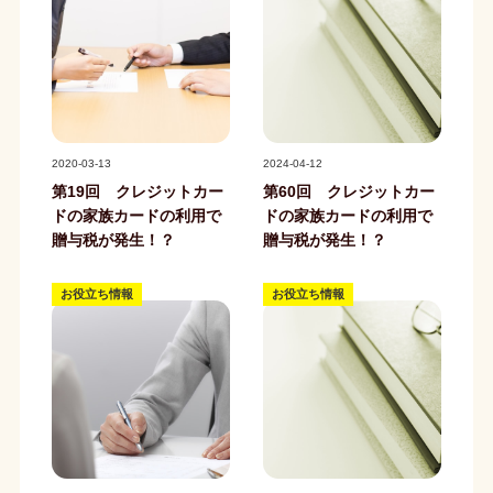
記事写真
記事写真
2020-03-13
2024-04-12
第19回 クレジットカー
第60回 クレジットカー
ドの家族カードの利用で
ドの家族カードの利用で
贈与税が発生！？
贈与税が発生！？
お役立ち情報
お役立ち情報
記事写真
記事写真