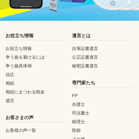
お役立ち情報
遺言とは
お役立ち情報
自筆証書遺言
争う族を避けるには
公正証書遺言
争う族具体例
秘密証書遺言
信託
専門家たち
相続
相続にまつわる税金
FP
遺言
弁護士
司法書士
お客さまの声
税理士
お客様の声一覧
医師