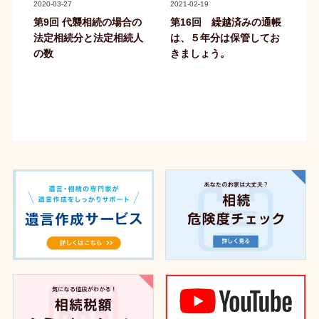
2020-03-27
2021-02-19
第9回 代襲相続の場合の
第16回 繰越済みの通帳
法定相続分と法定相続人
は、５年分は保管してお
の数
きましょう。