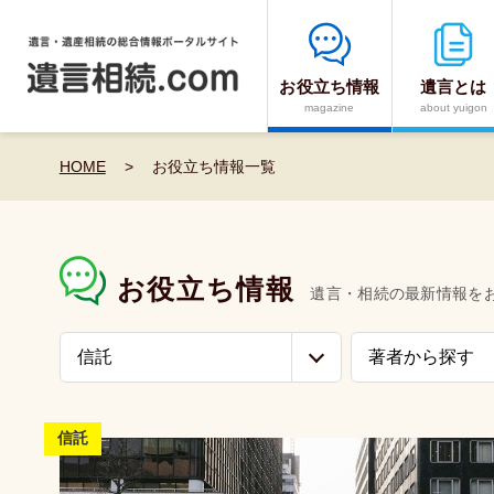
お役立ち情報
遺言とは
magazine
about yuigon
HOME
>
お役立ち情報一覧
お役立ち情報
信託