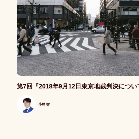
記事写真
第7回『2018年9月12日東京地裁判決につい
小林 智