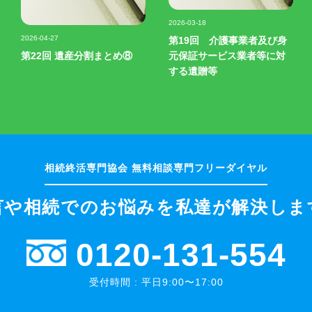
記事写真
2026-03-18
記事写真
2026-04-27
第19回 介護事業者及び身
第22回 遺産分割まとめ⑧
元保証サービス業者等に対
する遺贈等
言や相続でのお悩みを
私達が解決しま
0120-131-554
受付時間 : 平日9:00〜17:00