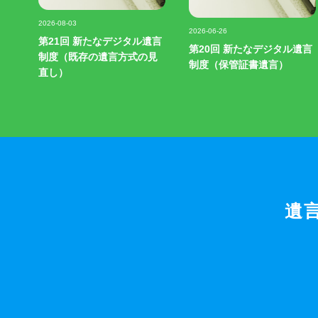
記事写真
記事写真
2026-08-03
2026-06-26
第21回 新たなデジタル遺言
第20回 新たなデジタル遺言
制度（既存の遺言方式の見
制度（保管証書遺言）
直し）
遺