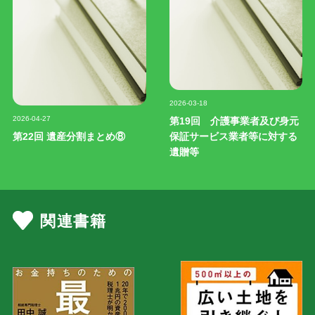
記事写真
2026-03-18
記事写真
2026-04-27
第19回 介護事業者及び身元
第22回 遺産分割まとめ⑧
保証サービス業者等に対する
遺贈等
関連書籍