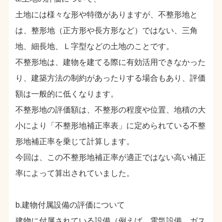
土地には様々な形や特徴がありますが、不整形地と
は、整形地（正方形や長方形など）ではない、三角
地、細長地、Ｌ字型などの土地のことです。
不整形地は、建物を建てる際に有効活用できなかった
り、建築方法の制約があったりする場合もあり、評価
額は一般的に低くなります。
不整形地の評価額は、不整形の程度や位置、地積の大
小により「不整形地補正率表」に定められている不整
形地補正率を乗じて計算します。
今回は、この不整形地補正率が適正ではない高い補正
率によって算出されていました。
b.建物付属設備の評価について
建物に付属されている設備（例えば、電気設備、ガス