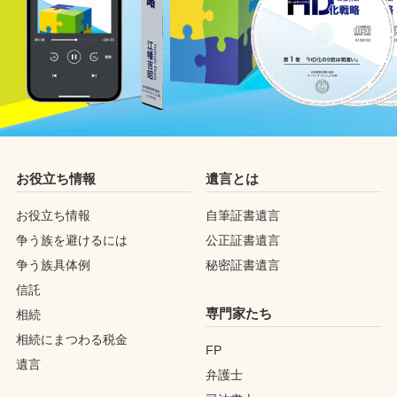
お役立ち情報
遺言とは
お役立ち情報
自筆証書遺言
争う族を避けるには
公正証書遺言
争う族具体例
秘密証書遺言
信託
専門家たち
相続
相続にまつわる税金
FP
遺言
弁護士