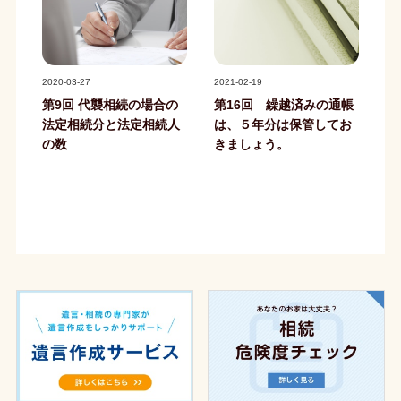
記事写真
記事写真
2020-03-27
2021-02-19
第9回 代襲相続の場合の
第16回 繰越済みの通帳
法定相続分と法定相続人
は、５年分は保管してお
の数
きましょう。