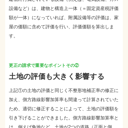
設備など）は、建物と構造上一体（＝固定資産税評価
額が一体）になっていれば、附属設備等の評価は、家
屋の価額に含めて評価を行い、評価価額を算出しま
す。
土地の評価も大きく影響する
上記①の土地の評価と同じく不整形地補正率の修正に
加え、側方路線影響加算率も間違って計算されていた
ため、適切に修正することによって、土地の評価額を
引き下げることができました。側方路線影響加算率と
は、例えば角地など、土地が2つの道路（正面と側