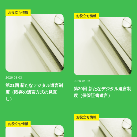
お役立ち情報
お役立ち情報
記事写真
記事写真
2026-08-03
2026-06-26
第21回 新たなデジタル遺言制
第20回 新たなデジタル遺言制
度（既存の遺言方式の見直
度（保管証書遺言）
し）
お役立ち情報
お役立ち情報