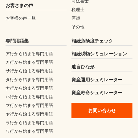
司法書士
お客さまの声
税理士
お客様の声一覧
医師
その他
専門用語集
相続危険度チェック
ア行から始まる専門用語
相続税額シミュレーション
カ行から始まる専門用語
遺言ひな形
サ行から始まる専門用語
タ行から始まる専門用語
資産運用シュミレーター
ナ行から始まる専門用語
資産寿命シュミレーター
ハ行から始まる専門用語
マ行から始まる専門用語
お問い合わせ
ヤ行から始まる専門用語
ラ行から始まる専門用語
ワ行から始まる専門用語