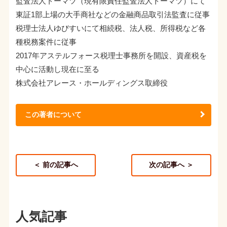
監査法人トーマツ（現有限責任監査法人トーマツ）にて
東証1部上場の大手商社などの金融商品取引法監査に従事
税理士法人ゆびすいにて相続税、法人税、所得税など各
種税務案件に従事
2017年アステルフォース税理士事務所を開設、資産税を
中心に活動し現在に至る
株式会社アレース・ホールディングス取締役
この著者について
＜ 前の記事へ
次の記事へ ＞
人気記事