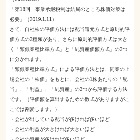
「第18回 事業承継税制は結局のところ株価対策は
必要」（2019.1.11）
さて、自社株の評価方法には配当還元方式と原則的評
価方式の2種類があり、さらに原則的評価方式は大き
く「類似業種比準方式」と「純資産価額方式」の2つ
に分かれます。
「類似業種比準方式」による評価方法とは、同業の上
場会社の「株価」をもとに、会社の1株あたりの「配
当」、「利益」、「純資産」の3つから評価する方法
です。（評価額を算出するための数式がありますがこ
こでは割愛します。）
・会社が出している配当が多ければ多いほど
・会社の利益が大きければ大きいほど
・会社の資産が多ければ多いほど