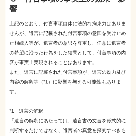
響
上記のとおり、付言事項自体に法的な拘束力はありま
せんが、遺言に記載された付言事項の意図を受け止め
た相続人等が、遺言者の意思を尊重し、任意に遺言者
の希望に沿った行為をした結果として、付言事項の内
容が事実上実現されることはあります。
また、遺言に記載された付言事項が、遺言の効力及び
内容の解釈等（*1）に影響を与える可能性もありま
す。
*1 遺言の解釈
「遺言の解釈にあたっては、遺言書の文言を形式的に
判断するだけではなく、遺言者の真意を探究すべきも