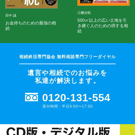
江幡吉昭
田中 誠
500㎡以上の広い土地を引
お金持ちのための最強の相
き継ぐ人のための得する相
続
続
遺言や相続でのお悩みを
私達が解決します。
0120-131-554
受付時間 : 平日9:00〜17:00