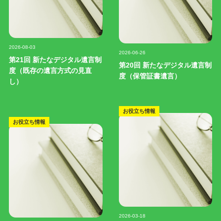
記事写真
記事写真
2026-08-03
2026-06-26
第21回 新たなデジタル遺言制
第20回 新たなデジタル遺言制
度（既存の遺言方式の見直
度（保管証書遺言）
し）
お役立ち情報
お役立ち情報
記事写真
2026-03-18
記事写真