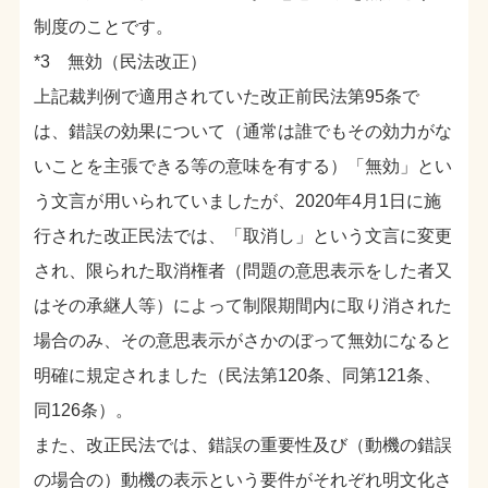
制度のことです。
*3 無効（民法改正）
上記裁判例で適用されていた改正前民法第95条で
は、錯誤の効果について（通常は誰でもその効力がな
いことを主張できる等の意味を有する）「無効」とい
う文言が用いられていましたが、2020年4月1日に施
行された改正民法では、「取消し」という文言に変更
され、限られた取消権者（問題の意思表示をした者又
はその承継人等）によって制限期間内に取り消された
場合のみ、その意思表示がさかのぼって無効になると
明確に規定されました（民法第120条、同第121条、
同126条）。
また、改正民法では、錯誤の重要性及び（動機の錯誤
の場合の）動機の表示という要件がそれぞれ明文化さ