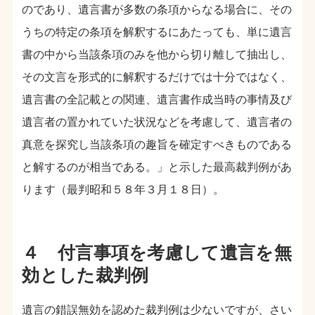
のであり、遺言書が多数の条項からなる場合に、その
うちの特定の条項を解釈するにあたっても、単に遺言
書の中から当該条項のみを他から切り離して抽出し、
その文言を形式的に解釈するだけでは十分ではなく、
遺言書の全記載との関連、遺言書作成当時の事情及び
遺言者の置かれていた状況などを考慮して、遺言者の
真意を探究し当該条項の趣旨を確定すべきものである
と解するのが相当である。」と示した最高裁判例があ
ります（最判昭和５８年３月１８日）。
４ 付言事項を考慮して遺言を無
効とした裁判例
遺言の錯誤無効を認めた裁判例は少ないですが、さい