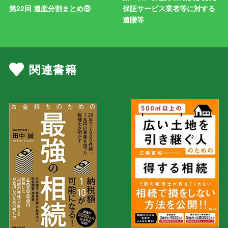
第22回 遺産分割まとめ⑧
保証サービス業者等に対する
遺贈等
関連書籍