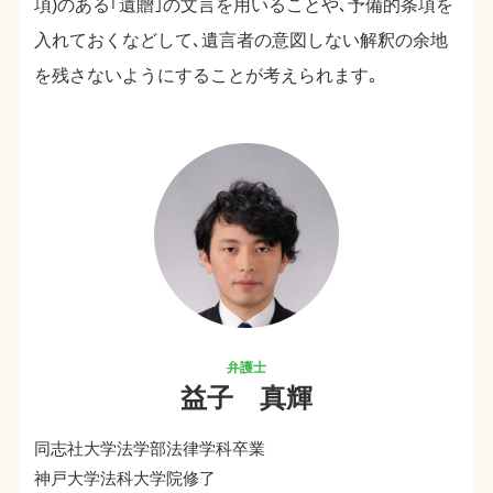
項)のある｢遺贈｣の文言を用いることや､予備的条項を
入れておくなどして､遺言者の意図しない解釈の余地
を残さないようにすることが考えられます｡
益子 真輝
同志社大学法学部法律学科卒業
神戸大学法科大学院修了