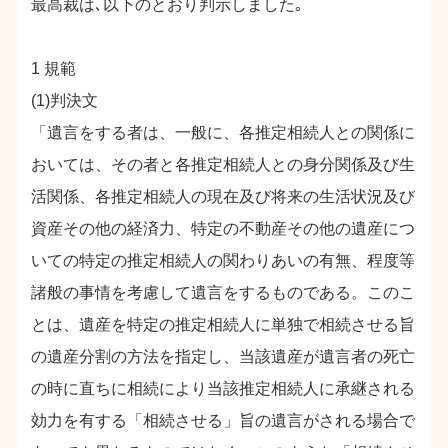
最高裁は､以下のとおり判示しました｡
1 規範
(1)判決文
「遺言をする者は、一般に、各推定相続人との関係に
おいては、その者と各推定相続人との身分関係及び生
活関係、各推定相続人の現在及び将来の生活状況及び
資産その他の経済力、特定の不動産その他の遺産につ
いての特定の推定相続人の関わりあいの有無、程度等
諸般の事情を考慮して遺言をするものである。このこ
とは、遺産を特定の推定相続人に単独で相続させる旨
の遺産分割の方法を指定し、当該遺産が遺言者の死亡
の時に直ちに相続により当該推定相続人に承継される
効力を有する「相続させる」旨の遺言がされる場合で