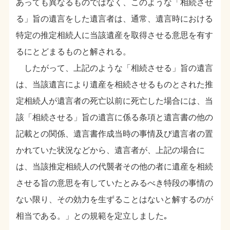
あっても異なるものではなく、このような「相続させ
る」旨の遺言をした遺言者は、通常、遺言時における
特定の推定相続人に当該遺産を取得させる意思を有す
るにとどまるものと解される。
したがって、上記のような「相続させる」旨の遺言
は、当該遺言により遺産を相続させるものとされた推
定相続人が遺言者の死亡以前に死亡した場合には、当
該「相続させる」旨の遺言に係る条項と遺言書の他の
記載との関係、遺言書作成当時の事情及び遺言者の置
かれていた状況などから、遺言者が、上記の場合に
は、当該推定相続人の代襲者その他の者に遺産を相続
させる旨の意思を有していたとみるべき特段の事情の
ない限り、その効力を生ずることはないと解するのが
相当である。」との規範を定立しました｡