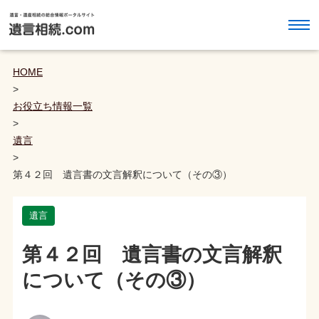
HOME
>
お役立ち情報一覧
>
遺言
>
第４２回 遺言書の文言解釈について（その③）
遺言
第４２回 遺言書の文言解釈
について（その③）