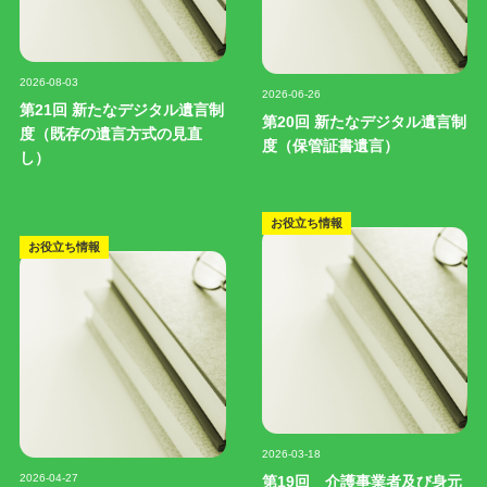
記事写真
記事写真
2026-08-03
2026-06-26
第21回 新たなデジタル遺言制
第20回 新たなデジタル遺言制
度（既存の遺言方式の見直
度（保管証書遺言）
し）
お役立ち情報
お役立ち情報
記事写真
2026-03-18
記事写真
2026-04-27
第19回 介護事業者及び身元