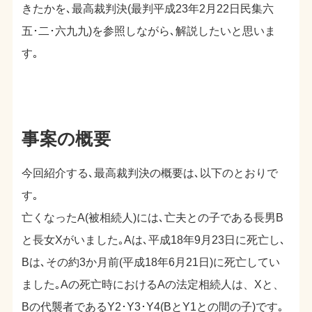
きたかを､最高裁判決(最判平成23年2月22日民集六
五･二･六九九)を参照しながら､解説したいと思いま
す｡
事案の概要
今回紹介する､最高裁判決の概要は､以下のとおりで
す｡
亡くなったA(被相続人)には､亡夫との子である長男B
と長女Xがいました｡Aは､平成18年9月23日に死亡し､
Bは､その約3か月前(平成18年6月21日)に死亡してい
ました｡Aの死亡時におけるAの法定相続人は、Xと、
Bの代襲者であるY2･Y3･Y4(BとY1との間の子)です｡