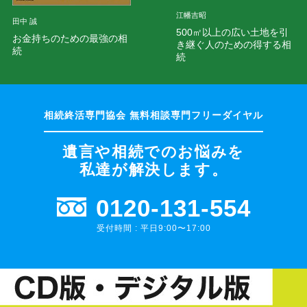
江幡吉昭
田中 誠
500㎡以上の広い土地を引
お金持ちのための最強の相
き継ぐ人のための得する相
続
続
遺言や相続でのお悩みを
私達が解決します。
0120-131-554
受付時間 : 平日9:00〜17:00