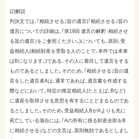
(2)解説
判決文では､｢相続させる｣旨の遺言(｢相続させる｣旨の
遺言についての詳細は､｢第19回 遺言の解釈･相続させ
る旨の遺言｣をご参照ください｡)についても､原則､受
益相続人(相続財産を受取る人のことで､本件では本来
はBになります｡)である､その人に着目して遺言をする
ものであるとしました｡そのため､｢相続させる｣旨の遺
言をした遺言者Aは､通常であれば､遺言書を作成する
際などにおいて､特定の推定相続人(たとえば､Bなど)
に遺産を取得させる意思を有するにとどまるものであ
るとしました｡そのため､受益相続人BがAよりも先に
死亡している場合には､｢Aの所有に係る財産全部をB
に相続させる｣などの文言は､原則無効であるとしまし