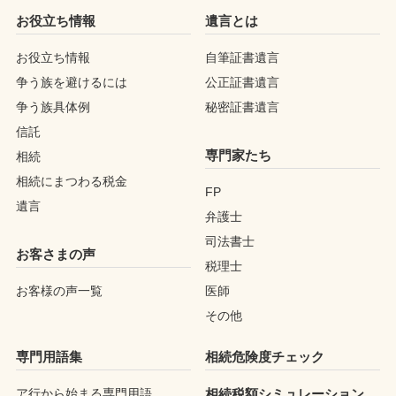
お役立ち情報
遺言とは
お役立ち情報
自筆証書遺言
争う族を避けるには
公正証書遺言
争う族具体例
秘密証書遺言
信託
専門家たち
相続
相続にまつわる税金
FP
遺言
弁護士
司法書士
お客さまの声
税理士
お客様の声一覧
医師
その他
専門用語集
相続危険度チェック
ア行から始まる専門用語
相続税額シミュレーション