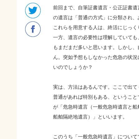
前回まで、自筆証書遺言・公正証書遺
の遺言は「普通の方式」に分類され、
これらを用意する人は、終活にじっく
一方、遺言の必要性は理解していても
もまだまだ多いと思います。しかし、
ん。突如予想もしなかった危急の状況
いのでしょうか？
実は、方法はあるんです。ここで出て
普通があれば特別もある、ということ
が「危急時遺言（一般危急時遺言と船
船舶隔絶地遺言）」といいます。
このうち「一般危急時遺言」について