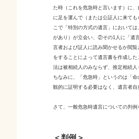
た時（これを危急時と言います）に、
に足を運んで（または公証人に来ても
こで「特別の方式の遺言」においては
があり）が立会い、②その1人に「遺
言者および証人に読み聞かせるか閲覧
をすることによって遺言書を作成した
法は被相続人のみならず、推定相続人
ちなみに、「危急時」というのは「命
観的に証明する必要はなく、遺言者自
さて、一般危急時遺言についての判
＜判例＞