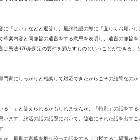
容に「はい」などと返答し、最終確認の際に「宜しくお願いし
で草案内容と同趣旨の遺言をする意思を表明し、遺言の趣旨を
言は民法976条所定の要件を満たすものということができる」
専門家にしっかりと相談して対応できたからこその結果なのか
いる！」と答えられるかもしれませんが、「特別」の話をする
思います。終活の話の話題において、脇道にそれた話を出すこ
す。
人が、最期の言葉を振り絞って話をする（口授する）場面があ