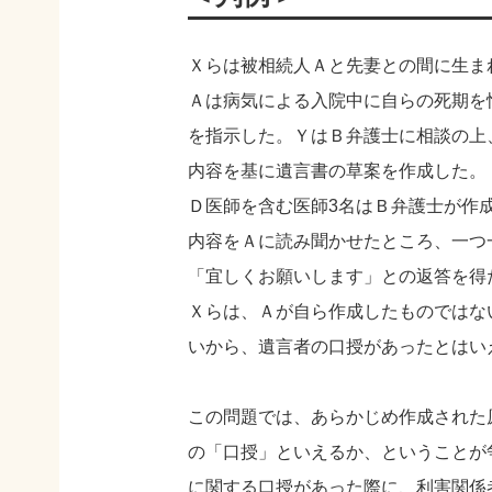
Ｘらは被相続人Ａと先妻との間に生ま
Ａは病気による入院中に自らの死期を
を指示した。ＹはＢ弁護士に相談の上
内容を基に遺言書の草案を作成した。
Ｄ医師を含む医師3名はＢ弁護士が作
内容をＡに読み聞かせたところ、一つ
「宜しくお願いします」との返答を得
Ｘらは、Ａが自ら作成したものではな
いから、遺言者の口授があったとはい
この問題では、あらかじめ作成された
の「口授」といえるか、ということが
に関する口授があった際に、利害関係