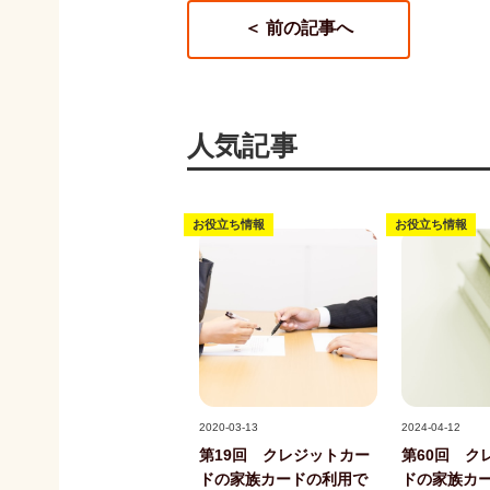
＜ 前の記事へ
人気記事
お役立ち情報
お役立ち情報
記事写真
記事写真
2020-03-13
2024-04-12
第19回 クレジットカー
第60回 ク
ドの家族カードの利用で
ドの家族カ