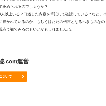
て認められるのでしょうか？
3人以上いる？口述した内容を筆記して確認している？など、
に描かれているのか、もしくはただの伝言となるべきものなの
視点で観てみるのもいいかもしれませんね。
続.com運営
について