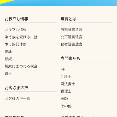
お役立ち情報
遺言とは
お役立ち情報
自筆証書遺言
争う族を避けるには
公正証書遺言
争う族具体例
秘密証書遺言
信託
専門家たち
相続
相続にまつわる税金
FP
遺言
弁護士
司法書士
お客さまの声
税理士
お客様の声一覧
医師
その他