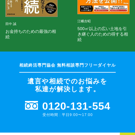
江幡吉昭
田中 誠
500㎡以上の広い土地を引
お金持ちのための最強の相
き継ぐ人のための得する相
続
続
遺言や相続でのお悩みを
私達が解決します。
0120-131-554
受付時間 : 平日9:00〜17:00