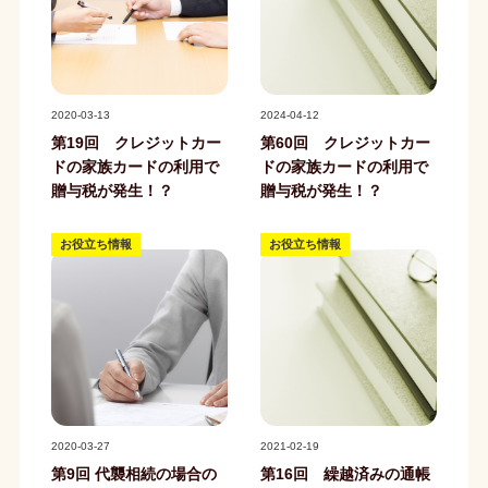
記事写真
記事写真
2020-03-13
2024-04-12
第19回 クレジットカー
第60回 クレジットカー
ドの家族カードの利用で
ドの家族カードの利用で
贈与税が発生！？
贈与税が発生！？
お役立ち情報
お役立ち情報
記事写真
記事写真
2020-03-27
2021-02-19
第9回 代襲相続の場合の
第16回 繰越済みの通帳