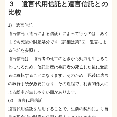
３ 遺言代用信託と遺言信託との
比較
1) 遺言信託
遺言信託（遺言による信託）によって行うのは、あく
までも死後の財産処分です（詳細は第2回 遺言によ
る信託を参照）。
遺言信託は、遺言者の死亡のときから効力を生じるこ
とになるため、信託財産は委託者の死亡した後に受託
者に移転することになります。そのため、死後に遺言
の執行手続が必要になり、その過程で、利害関係人に
よる紛争が生じやすい面があります。
(2) 遺言代用信託
遺言代用信託を活用することで、生前の契約により自