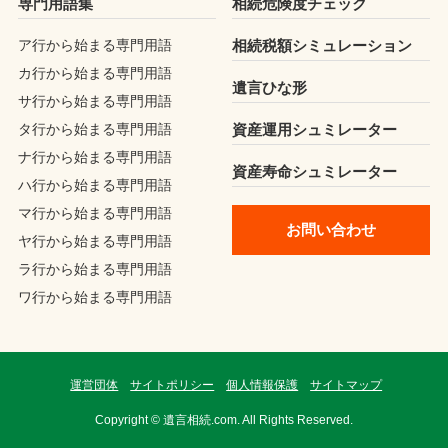
専門用語集
相続危険度チェック
ア行から始まる専門用語
相続税額シミュレーション
カ行から始まる専門用語
遺言ひな形
サ行から始まる専門用語
タ行から始まる専門用語
資産運用シュミレーター
ナ行から始まる専門用語
資産寿命シュミレーター
ハ行から始まる専門用語
マ行から始まる専門用語
お問い合わせ
ヤ行から始まる専門用語
ラ行から始まる専門用語
ワ行から始まる専門用語
運営団体
サイトポリシー
個人情報保護
サイトマップ
Copyright © 遺言相続.com. All Rights Reserved.