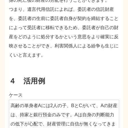
身の死亡後の財産の分配を行うことができます。
つまり、遺言代用信託によれば、委託者の信託財産
を、委託者の生前に委託者自身が契約を締結すること
によって受託者に移転できるため、委託者が自己の財
産をどのように処分するかという意思をより確実に反
映させることができ、利害関係人による紛争も生じに
くいと言えます。
４ 活用例
ケース
高齢の単身者Aには2人の子、BとCがいて、Aの財産
は、持家と銀行預金のみです。Aは自身の判断能力
の低下が心配で、財産管理に自信が無くなってきま