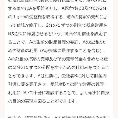
するまではAを受益者とし、A死亡後はB及びCが2分
の１ずつの受益権を取得する、⑤Aの持家の売却によ
って信託が終了し、2分の１ずつの割合で残余財産を
B及びCに帰属させるという、遺言代用信託を設定す
ることで、Aの生前の財産管理の委託、Aの生活のた
めの財産の利用（Aが持家に居住することを含む）、
Aの死後の持家の売却及びその売却代金を含めた財産
の２分の１ずつの分配をするための仕組みをつくるこ
とができます。Aは生前に、受託者Bに対して財産の
引渡し等を完了させ、受託者Bとの間で財産の管理・
利用について十分に相談することで、より確実に自身
の目的の実現を図ることができます。
他方で、遺言信託では、Aの死後の財産分配のみが対