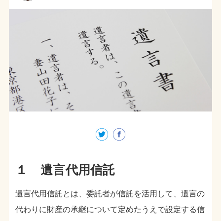
１ 遺言代用信託
遺言代用信託とは、委託者が信託を活用して、遺言の
代わりに財産の承継について定めたうえで設定する信