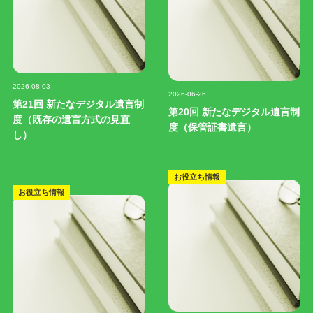
記事写真
記事写真
2026-08-03
2026-06-26
第21回 新たなデジタル遺言制
第20回 新たなデジタル遺言制
度（既存の遺言方式の見直
度（保管証書遺言）
し）
お役立ち情報
お役立ち情報