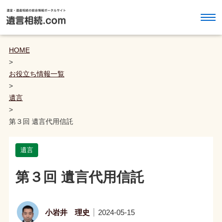
HOME
>
お役立ち情報一覧
>
遺言
>
第３回 遺言代用信託
遺言
第３回 遺言代用信託
小岩井 理史
2024-05-15