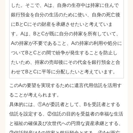
した。そこで、Aは、自身の生存中は持家に住んで
銀行預金を自分の生活のために使い、自身の死亡後
にBとCにその財産を承継させたいと考えていま
す。Aは、BとCが既に自分の持家を所有していて、
Aの持家が不要であること、Aの持家の利用や処分に
ついてBとCとの間で紛争が発生することを防止し
たいため、持家の売却後にその代金を銀行預金と合
わせてBとCに平等に分配したいと考えています。
このAの要望を実現するために遺言代用信託を活用す
ることが考えられます。
具体的には、①Aが委託者として、Bを受託者とする
信託を設定する、②信託の目的を受益者の幸福な生活
と福祉の確保及び次世代への円滑な資産承継とする、
③信託財産はAの持家と銀行預金とする、④Aが死亡