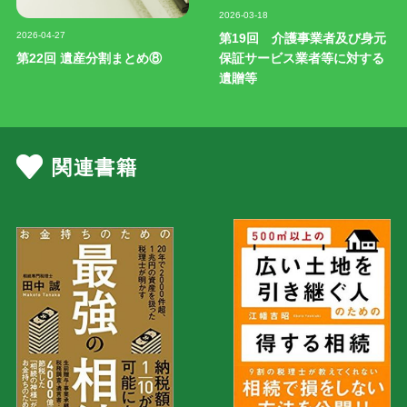
記事写真
2026-03-18
記事写真
2026-04-27
第19回 介護事業者及び身元
第22回 遺産分割まとめ⑧
保証サービス業者等に対する
遺贈等
関連書籍