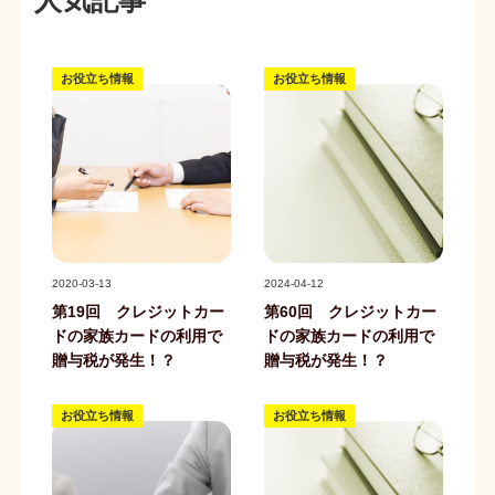
人気記事
お役立ち情報
お役立ち情報
記事写真
記事写真
2020-03-13
2024-04-12
第19回 クレジットカー
第60回 クレジットカー
ドの家族カードの利用で
ドの家族カードの利用で
贈与税が発生！？
贈与税が発生！？
お役立ち情報
お役立ち情報