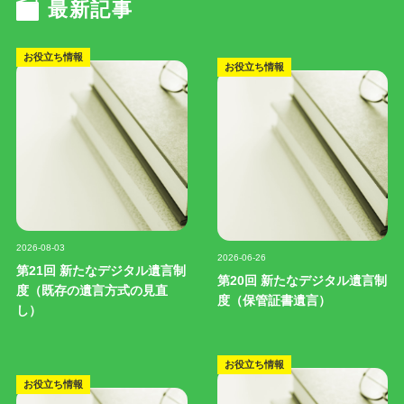
最新記事
お役立ち情報
お役立ち情報
記事写真
記事写真
2026-08-03
2026-06-26
第21回 新たなデジタル遺言制
第20回 新たなデジタル遺言制
度（既存の遺言方式の見直
度（保管証書遺言）
し）
お役立ち情報
お役立ち情報