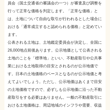
員会（国土交通省の審議会の一つ）が審査及び調整を
行って正常な価格を判定します。「正常な価格」と
は、土地について自由な取引が行われるとした場合に
おける「通常成立すると認められる価格」と定めてい
ます。
公表される土地は、土地鑑定委員会が決定し、全国に
26,000地点前後あります。公示地価として公表される
土地のことを「標準地」といい、不動産取引や公共事
業における土地取得の目安とされるのが公示地価で
す。日本の土地価格のベースとなるのが公示地価と考
えてよいでしょう。ただし、公示地価はあくまで目安
の土地価格ですので、必ずしも公示地価に沿った不動
産取引をする必要はありません。一般の不動産取引に
おける土地価格は、周辺地域のインフラや需要、収益