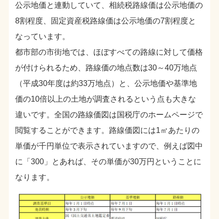
公示地価と連動していて、相続税路線価は公示地価の
8割程度、固定資産税路線価は公示地価の7割程度と
なっています。
都市部の市街地では、ほぼすべての路線に対して価格
が付けられるため、路線価の地点数は30～40万地点
（平成30年度は約33万地点）と、公示地価や基準地
価の10倍以上の土地が調査されるという点も大きな
違いです。全国の路線価図は国税庁のホームページで
閲覧することができます。路線価図には1㎡あたりの
単価が千円単位で表示されていますので、例えば図中
に「300」とあれば、その単価が30万円ということに
なります。