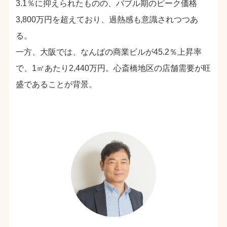
3.1％に抑えられたものの、バブル期のピーク価格
3,800万円を超えており、過熱感も意識されつつあ
る。
一方、大阪では、なんばの商業ビルが45.2％上昇率
で、1㎡あたり2,440万円。心斎橋地区の店舗需要が旺
盛であることが背景。