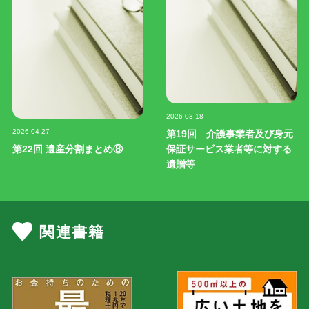
記事写真
2026-03-18
記事写真
2026-04-27
第19回 介護事業者及び身元
第22回 遺産分割まとめ⑧
保証サービス業者等に対する
遺贈等
関連書籍