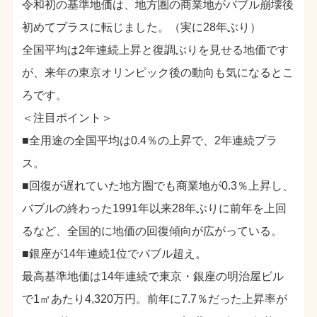
令和初の基準地価は、地方圏の商業地がバブル崩壊後
初めてプラスに転じました。（実に28年ぶり）
全国平均は2年連続上昇と復調ぶりを見せる地価です
が、来年の東京オリンピック後の動向も気になるとこ
ろです。
＜注目ポイント＞
■全用途の全国平均は0.4％の上昇で、2年連続プラ
ス。
■回復が遅れていた地方圏でも商業地が0.3％上昇し、
バブルの終わった1991年以来28年ぶりに前年を上回
るなど、全国的に地価の回復傾向が広がっている。
■銀座が14年連続1位でバブル超え。
最高基準地価は14年連続で東京・銀座の明治屋ビル
で1㎡あたり4,320万円。前年に7.7％だった上昇率が