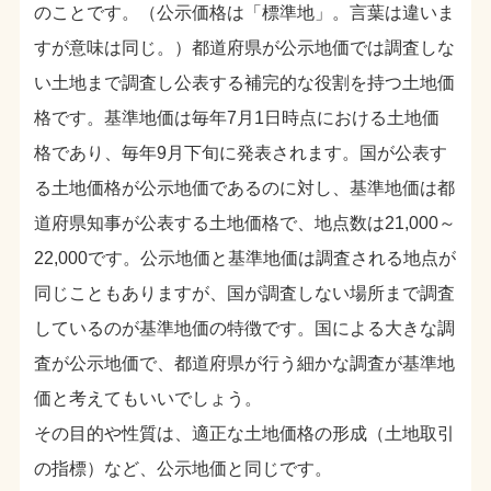
のことです。（公示価格は「標準地」。言葉は違いま
すが意味は同じ。）都道府県が公示地価では調査しな
い土地まで調査し公表する補完的な役割を持つ土地価
格です。基準地価は毎年7月1日時点における土地価
格であり、毎年9月下旬に発表されます。国が公表す
る土地価格が公示地価であるのに対し、基準地価は都
道府県知事が公表する土地価格で、地点数は21,000～
22,000です。公示地価と基準地価は調査される地点が
同じこともありますが、国が調査しない場所まで調査
しているのが基準地価の特徴です。国による大きな調
査が公示地価で、都道府県が行う細かな調査が基準地
価と考えてもいいでしょう。
その目的や性質は、適正な土地価格の形成（土地取引
の指標）など、公示地価と同じです。