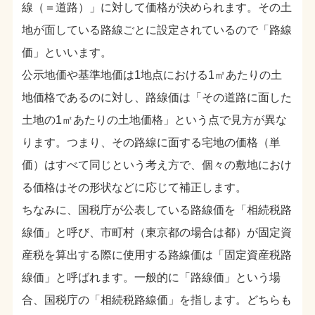
線（＝道路）」に対して価格が決められます。その土
地が面している路線ごとに設定されているので「路線
価」といいます。
公示地価や基準地価は1地点における1㎡あたりの土
地価格であるのに対し、路線価は「その道路に面した
土地の1㎡あたりの土地価格」という点で見方が異な
ります。つまり、その路線に面する宅地の価格（単
価）はすべて同じという考え方で、個々の敷地におけ
る価格はその形状などに応じて補正します。
ちなみに、国税庁が公表している路線価を「相続税路
線価」と呼び、市町村（東京都の場合は都）が固定資
産税を算出する際に使用する路線価は「固定資産税路
線価」と呼ばれます。一般的に「路線価」という場
合、国税庁の「相続税路線価」を指します。どちらも