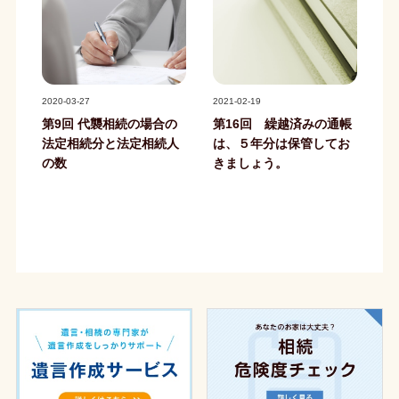
記事写真
記事写真
2020-03-27
2021-02-19
第9回 代襲相続の場合の
第16回 繰越済みの通帳
法定相続分と法定相続人
は、５年分は保管してお
の数
きましょう。