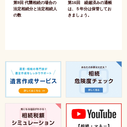
第9回 代襲相続の場合の
第16回 繰越済みの通帳
法定相続分と法定相続人
は、５年分は保管してお
の数
きましょう。