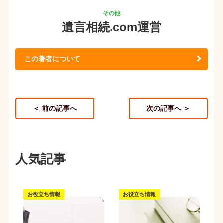
遺言相続.com運営
この著者について
＜ 前の記事へ
次の記事へ ＞
人気記事
お役立ち情報
お役立ち情報