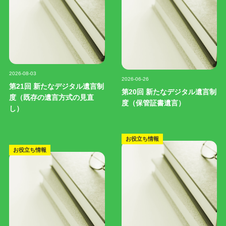
記事写真
記事写真
2026-08-03
2026-06-26
第21回 新たなデジタル遺言制
第20回 新たなデジタル遺言制
度（既存の遺言方式の見直
度（保管証書遺言）
し）
お役立ち情報
お役立ち情報