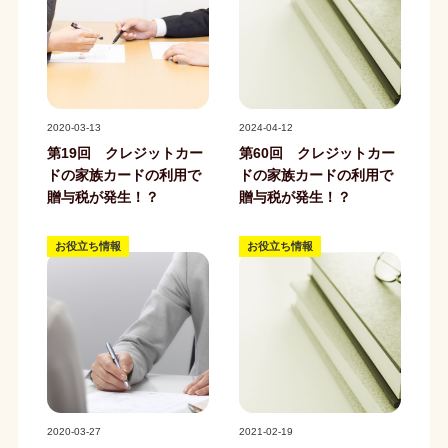
記事写真
記事写真
2020-03-13
2024-04-12
第19回 クレジットカー
第60回 クレジットカー
ドの家族カードの利用で
ドの家族カードの利用で
贈与税が発生！？
贈与税が発生！？
お役立ち情報
お役立ち情報
記事写真
記事写真
2020-03-27
2021-02-19