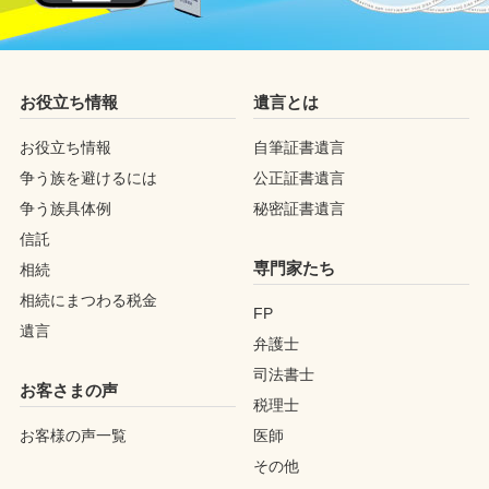
お役立ち情報
遺言とは
お役立ち情報
自筆証書遺言
争う族を避けるには
公正証書遺言
争う族具体例
秘密証書遺言
信託
専門家たち
相続
相続にまつわる税金
FP
遺言
弁護士
司法書士
お客さまの声
税理士
お客様の声一覧
医師
その他