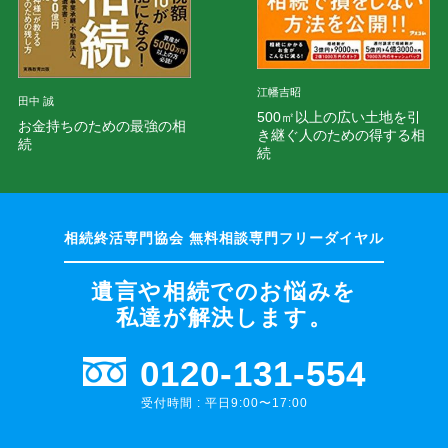
江幡吉昭
田中 誠
500㎡以上の広い土地を引
お金持ちのための最強の相
き継ぐ人のための得する相
続
続
遺言や相続でのお悩みを
私達が解決します。
0120-131-554
受付時間 : 平日9:00〜17:00