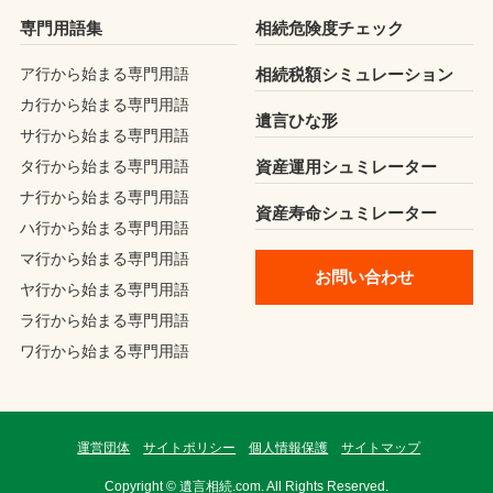
専門用語集
相続危険度チェック
ア行から始まる専門用語
相続税額シミュレーション
カ行から始まる専門用語
遺言ひな形
サ行から始まる専門用語
タ行から始まる専門用語
資産運用シュミレーター
ナ行から始まる専門用語
資産寿命シュミレーター
ハ行から始まる専門用語
マ行から始まる専門用語
お問い合わせ
ヤ行から始まる専門用語
ラ行から始まる専門用語
ワ行から始まる専門用語
運営団体
サイトポリシー
個人情報保護
サイトマップ
Copyright © 遺言相続.com. All Rights Reserved.