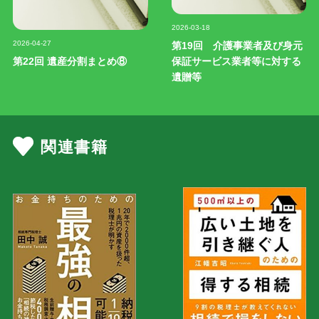
記事写真
2026-03-18
記事写真
2026-04-27
第19回 介護事業者及び身元
第22回 遺産分割まとめ⑧
保証サービス業者等に対する
遺贈等
関連書籍