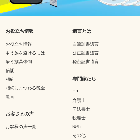
お役立ち情報
遺言とは
お役立ち情報
自筆証書遺言
争う族を避けるには
公正証書遺言
争う族具体例
秘密証書遺言
信託
専門家たち
相続
相続にまつわる税金
FP
遺言
弁護士
司法書士
お客さまの声
税理士
お客様の声一覧
医師
その他