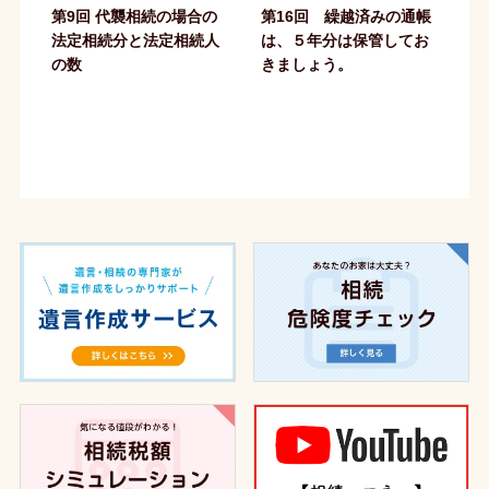
第9回 代襲相続の場合の
第16回 繰越済みの通帳
法定相続分と法定相続人
は、５年分は保管してお
の数
きましょう。