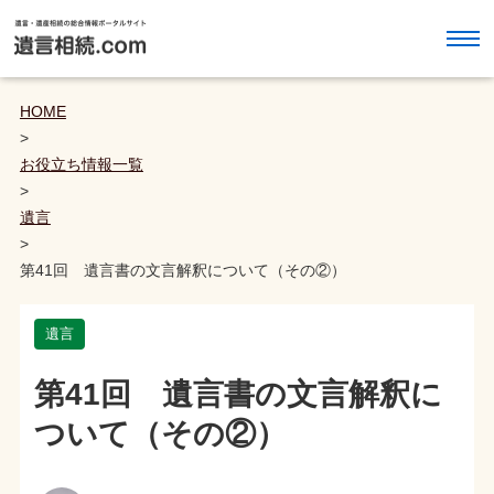
HOME
>
お役立ち情報一覧
>
遺言
>
第41回 遺言書の文言解釈について（その②）
遺言
第41回 遺言書の文言解釈に
ついて（その②）