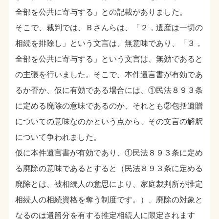
全部を公共に寄与する」との記載がありました。
そこで、裁判では、Ｂさんらは、「２，遺産は一切の
相続を排除し」という文言は、無意味であり、「３，
全部を公共に寄与する」という文言は、無効であると
の主張を行いました。そこで、本件遺言書が有効であ
るか否か、仮に有効である場合には、①民法８９３条
に定める廃除の意味であるのか、それとも②包括遺贈
についての意味なのかという点から、その文言の解釈
について争われました。
仮に本件遺言書が有効であり、①民法８９３条に定め
る廃除の意味であるとすると（民法８９３条に定める
廃除とは、被相続人の意思により、家庭裁判所が推定
相続人の相続資格を奪う制度です。）、廃除の対象と
なるのは遺留分を有する推定相続人に限定されます