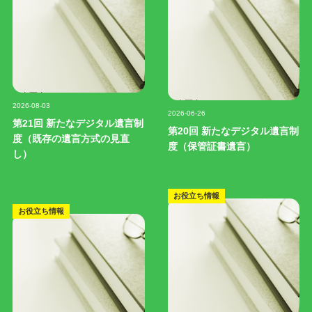
記事写真
記事写真
2026-08-03
2026-06-26
第21回 新たなデジタル遺言制
第20回 新たなデジタル遺言制
度（既存の遺言方式の見直
度（保管証書遺言）
し）
お役立ち情報
お役立ち情報