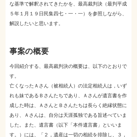
な基準で解釈されてきたかを、最高裁判決（最判平成
５年１月１９日民集四七・一・一）を参照しながら、
解説したいと思います。
事案の概要
今回紹介する、最高裁判決の概要は、以下のとおりで
す。
亡くなったＡさん（被相続人）の法定相続人は，いず
れも妹であるＢさんたちであり、Ａさんが遺言書を作
成した時は、ＡさんとＢさんたちは長らく絶縁状態に
あり、Ａさんは、自分は天涯孤独である旨述べていま
した。また、遺言書（以下「本件遺言書」といいま
す。）には、「２，遺産は一切の相続を排除し、３，