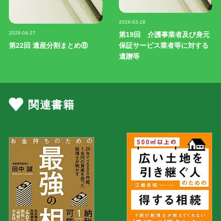
記事写真
2026-03-18
記事写真
2026-04-27
第19回 介護事業者及び身元
第22回 遺産分割まとめ⑧
保証サービス業者等に対する
遺贈等
関連書籍