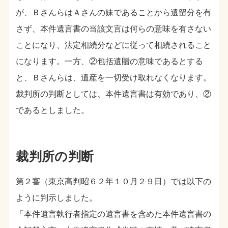
が、ＢさんらはＡさんの妹であることから遺留分を有
さず、本件遺言書の当該文言は何らの意味を有さない
ことになり、法定相続分などに従って相続されること
になります。一方、②包括遺贈の意味であるとする
と、Ｂさんらは、遺産を一切受け取れなくなります。
裁判所の判断としては、本件遺言書は有効であり、②
であるとしました。
裁判所の判断
第２審（東京高判昭６２年１０月２９日）では以下の
ように判示しました。
「本件遺言執行者指定の遺言書を含めた本件遺言書の