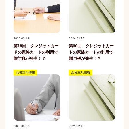
記事写真
記事写真
2020-03-13
2024-04-12
第19回 クレジットカー
第60回 クレジットカー
ドの家族カードの利用で
ドの家族カードの利用で
贈与税が発生！？
贈与税が発生！？
お役立ち情報
お役立ち情報
記事写真
記事写真
2020-03-27
2021-02-19