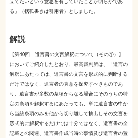
立てたいという意思を有していたことが明らかであ
る」（括弧書きは引用者）としました。
解説
【第40回 遺言書の文言解釈について（その①）】
においてご紹介したとおり、最高裁判所は、「遺言の
解釈にあたっては、遺言書の文言を形式的に判断する
だけではなく、遺言者の真意を探究すべきものであ
り、遺言書が多数の条項からなる場合にそのうちの特
定の条項を解釈するにあたっても、単に遺言書の中か
ら当該条項のみを他から切り離して抽出しその文言を
形式的に解釈するだけでは十分ではなく、遺言書の全
記載との関連、遺言書作成当時の事情及び遺言者の置