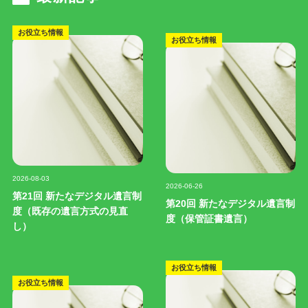
お役立ち情報
お役立ち情報
記事写真
記事写真
2026-08-03
2026-06-26
第21回 新たなデジタル遺言制
第20回 新たなデジタル遺言制
度（既存の遺言方式の見直
度（保管証書遺言）
し）
お役立ち情報
お役立ち情報