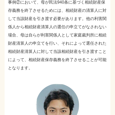
事例②において、母が民法940条に基づく相続財産保
存義務を終了させるためには、相続財産の清算人に対
して当該財産を引き渡す必要があります。他の利害関
係人から相続財産清算人の選任の申立てがなされない
場合、母は自らが利害関係人として家庭裁判所に相続
財産清算人の申立てを行い、それによって選任された
相続財産清算人に対して当該相続財産を引き渡すこと
によって、相続財産保存義務を終了させることが可能
となります。