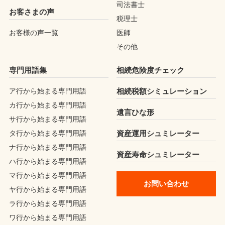
司法書士
お客さまの声
税理士
お客様の声一覧
医師
その他
専門用語集
相続危険度チェック
ア行から始まる専門用語
相続税額シミュレーション
カ行から始まる専門用語
遺言ひな形
サ行から始まる専門用語
タ行から始まる専門用語
資産運用シュミレーター
ナ行から始まる専門用語
資産寿命シュミレーター
ハ行から始まる専門用語
マ行から始まる専門用語
お問い合わせ
ヤ行から始まる専門用語
ラ行から始まる専門用語
ワ行から始まる専門用語