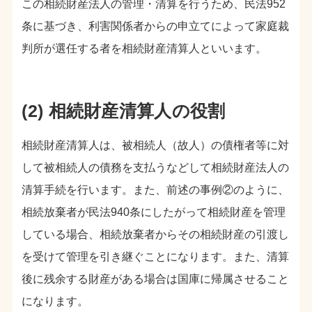
この相続財産法人の管理・清算を行うため、民法952
条に基づき、利害関係者からの申立てによって家庭裁
判所が選任する者を相続財産清算人といいます。
(2) 相続財産清算人の役割
相続財産清算人は、被相続人（故人）の債権者等に対
して被相続人の債務を支払うなどして相続財産法人の
清算手続を行います。また、前述の事例②のように、
相続放棄者が民法940条にしたがって相続財産を管理
している場合、相続放棄者からその相続財産の引渡し
を受けて管理を引き継ぐことになります。また、清算
後に残余する財産がある場合は国庫に帰属させること
になります。