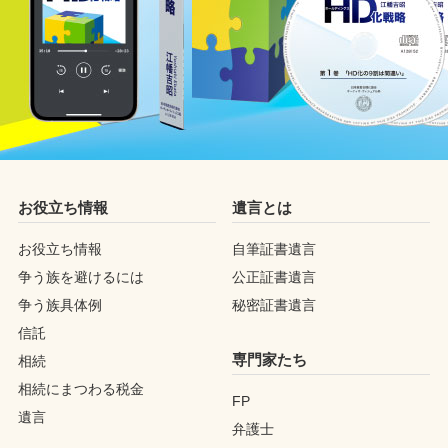
お役立ち情報
遺言とは
お役立ち情報
自筆証書遺言
争う族を避けるには
公正証書遺言
争う族具体例
秘密証書遺言
信託
専門家たち
相続
相続にまつわる税金
FP
遺言
弁護士