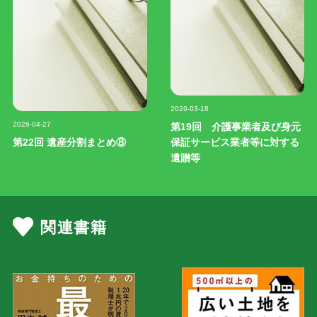
記事写真
2026-03-18
記事写真
2026-04-27
第19回 介護事業者及び身元
第22回 遺産分割まとめ⑧
保証サービス業者等に対する
遺贈等
関連書籍