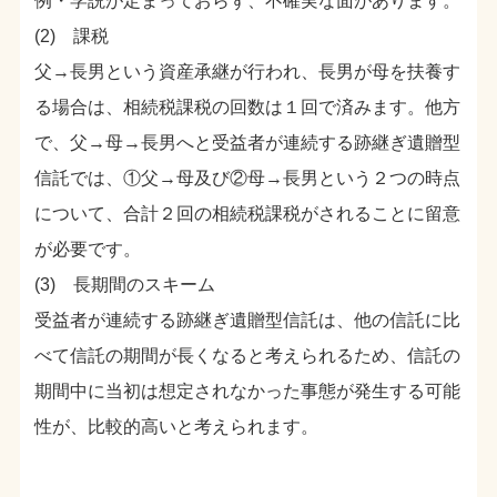
例・学説が定まっておらず、不確実な面があります。
(2) 課税
父→長男という資産承継が行われ、長男が母を扶養す
る場合は、相続税課税の回数は１回で済みます。他方
で、父→母→長男へと受益者が連続する跡継ぎ遺贈型
信託では、①父→母及び②母→長男という２つの時点
について、合計２回の相続税課税がされることに留意
が必要です。
(3) 長期間のスキーム
受益者が連続する跡継ぎ遺贈型信託は、他の信託に比
べて信託の期間が長くなると考えられるため、信託の
期間中に当初は想定されなかった事態が発生する可能
性が、比較的高いと考えられます。