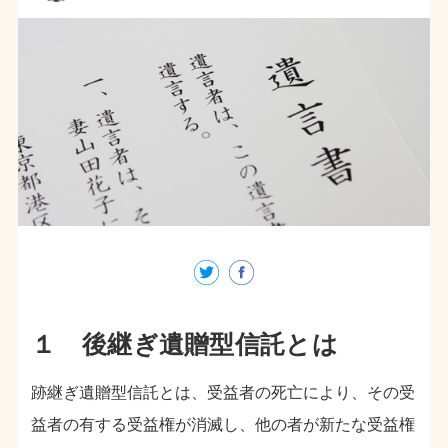
１ 後継ぎ遺贈型信託とは
跡継ぎ遺贈型信託とは、受益者の死亡により、その受
益者の有する受益権が消滅し、他の者が新たな受益権