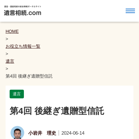
HOME
>
お役立ち情報一覧
>
遺言
>
第4回 後継ぎ遺贈型信託
遺言
第4回 後継ぎ遺贈型信託
小岩井 理史
2024-06-14