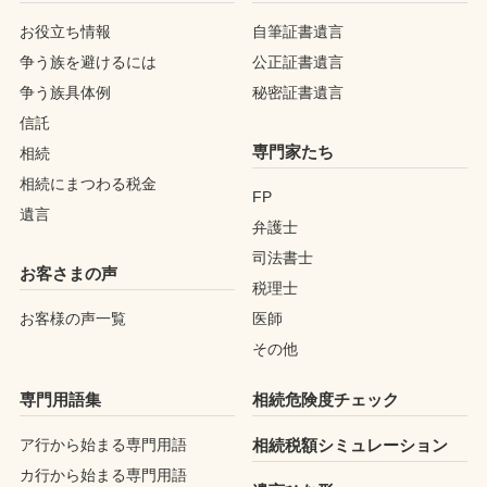
お役立ち情報
自筆証書遺言
争う族を避けるには
公正証書遺言
争う族具体例
秘密証書遺言
信託
専門家たち
相続
相続にまつわる税金
FP
遺言
弁護士
司法書士
お客さまの声
税理士
お客様の声一覧
医師
その他
専門用語集
相続危険度チェック
ア行から始まる専門用語
相続税額シミュレーション
カ行から始まる専門用語