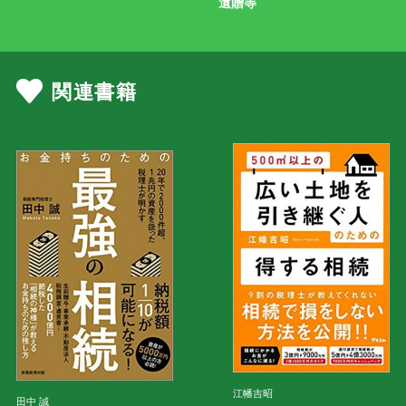
遺贈等
関連書籍
江幡吉昭
田中 誠