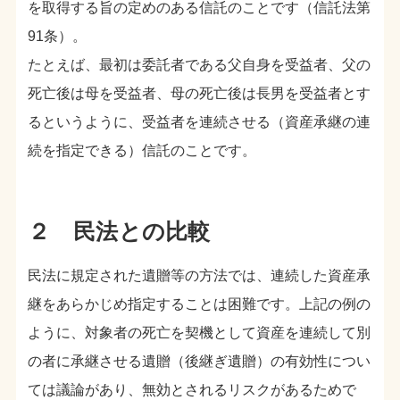
を取得する旨の定めのある信託のことです（信託法第
91条）。
たとえば、最初は委託者である父自身を受益者、父の
死亡後は母を受益者、母の死亡後は長男を受益者とす
るというように、受益者を連続させる（資産承継の連
続を指定できる）信託のことです。
２ 民法との比較
民法に規定された遺贈等の方法では、連続した資産承
継をあらかじめ指定することは困難です。上記の例の
ように、対象者の死亡を契機として資産を連続して別
の者に承継させる遺贈（後継ぎ遺贈）の有効性につい
ては議論があり、無効とされるリスクがあるためで