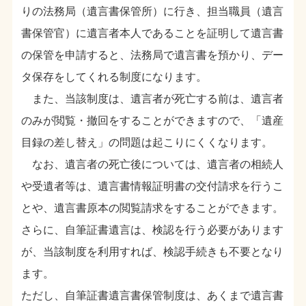
りの法務局（遺言書保管所）に行き、担当職員（遺言
書保管官）に遺言者本人であることを証明して遺言書
の保管を申請すると、法務局で遺言書を預かり、デー
タ保存をしてくれる制度になります。
また、当該制度は、遺言者が死亡する前は、遺言者
のみが閲覧・撤回をすることができますので、「遺産
目録の差し替え」の問題は起こりにくくなります。
なお、遺言者の死亡後については、遺言者の相続人
や受遺者等は、遺言書情報証明書の交付請求を行うこ
とや、遺言書原本の閲覧請求をすることができます。
さらに、自筆証書遺言は、検認を行う必要があります
が、当該制度を利用すれば、検認手続きも不要となり
ます。
ただし、自筆証書遺言書保管制度は、あくまで遺言書