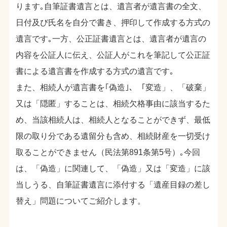
ります｡自筆証書遺言とは、遺言者が遺言書の全文、
日付及び氏名を自分で書き、押印して作成する方式の
遺言です｡一方、公正証書遺言とは、遺言者が遺言の
内容を公証人に伝え、公証人がこれを筆記して公正証
書による遺言書を作成する方式の遺言です｡
また、相続人が遺言書を｢偽造｣、「変造」、「破棄」
又は「隠匿」することは、相続欠格事由に該当するた
め、当該相続人は、相続人となることができず、最低
限の取り分である遺留分も含め、相続財産を一切受け
取ることができません（民法第891条第5号）｡今回
は、「偽造」に関連して、「偽造」又は「変造」に該
当しうる、自筆証書遺言に添付する「遺産目録の差し
替え」問題についてご紹介します。