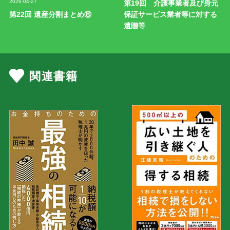
2026-04-27
第19回 介護事業者及び身元
第22回 遺産分割まとめ⑧
保証サービス業者等に対する
遺贈等
関連書籍