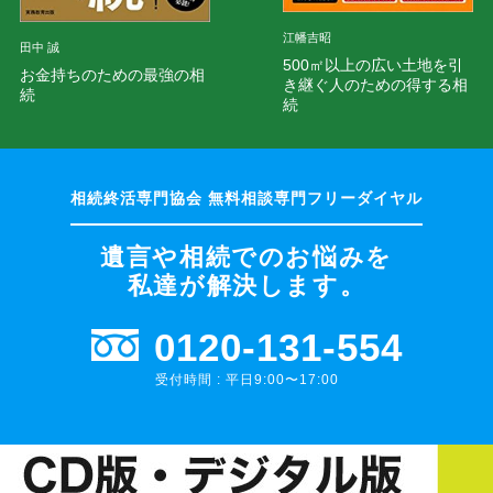
江幡吉昭
田中 誠
500㎡以上の広い土地を引
お金持ちのための最強の相
き継ぐ人のための得する相
続
続
遺言や相続でのお悩みを
私達が解決します。
0120-131-554
受付時間 : 平日9:00〜17:00