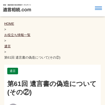
HOME
>
お役立ち情報一覧
>
遺言
>
第61回 遺言書の偽造について(その②)
遺言
第61回 遺言書の偽造について
(その②)