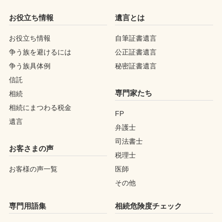
お役立ち情報
遺言とは
お役立ち情報
自筆証書遺言
争う族を避けるには
公正証書遺言
争う族具体例
秘密証書遺言
信託
専門家たち
相続
相続にまつわる税金
FP
遺言
弁護士
司法書士
お客さまの声
税理士
お客様の声一覧
医師
その他
専門用語集
相続危険度チェック