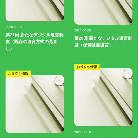
記事写真
記事写真
2026-08-03
2026-06-26
第21回 新たなデジタル遺言制
第20回 新たなデジタル遺言制
度（既存の遺言方式の見直
度（保管証書遺言）
し）
お役立ち情報
お役立ち情報
記事写真
2026-03-18
記事写真