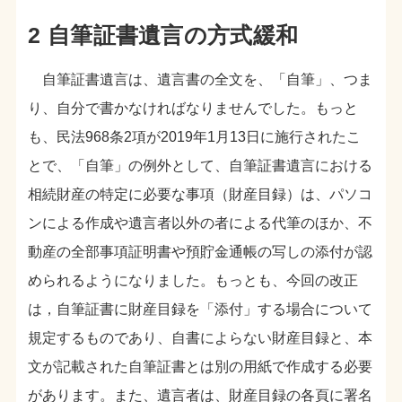
2 自筆証書遺言の方式緩和
自筆証書遺言は、遺言書の全文を、「自筆」、つま
り、自分で書かなければなりませんでした。もっと
も、民法968条2項が2019年1月13日に施行されたこ
とで、「自筆」の例外として、自筆証書遺言における
相続財産の特定に必要な事項（財産目録）は、パソコ
ンによる作成や遺言者以外の者による代筆のほか、不
動産の全部事項証明書や預貯金通帳の写しの添付が認
められるようになりました。もっとも、今回の改正
は，自筆証書に財産目録を「添付」する場合について
規定するものであり、自書によらない財産目録と、本
文が記載された自筆証書とは別の用紙で作成する必要
があります。また、遺言者は、財産目録の各頁に署名