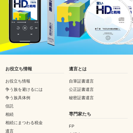
お役立ち情報
遺言とは
お役立ち情報
自筆証書遺言
争う族を避けるには
公正証書遺言
争う族具体例
秘密証書遺言
信託
専門家たち
相続
相続にまつわる税金
FP
遺言