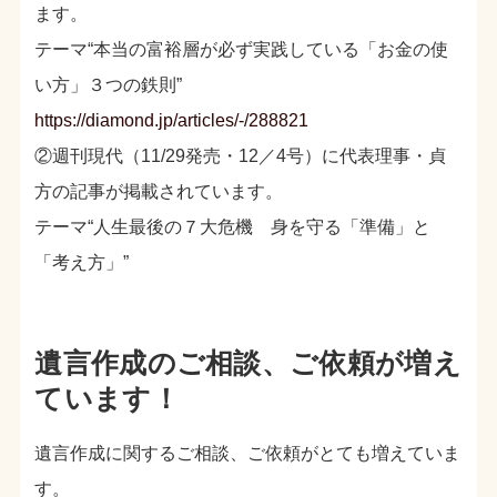
ます。
テーマ“本当の富裕層が必ず実践している「お金の使
い方」３つの鉄則”
https://diamond.jp/articles/-/288821
②週刊現代（11/29発売・12／4号）に代表理事・貞
方の記事が掲載されています。
テーマ“人生最後の７大危機 身を守る「準備」と
「考え方」”
遺言作成のご相談、ご依頼が増え
ています！
遺言作成に関するご相談、ご依頼がとても増えていま
す。