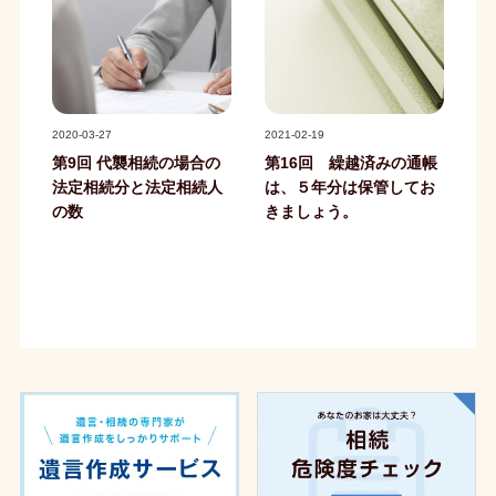
記事写真
記事写真
2020-03-27
2021-02-19
第9回 代襲相続の場合の
第16回 繰越済みの通帳
法定相続分と法定相続人
は、５年分は保管してお
の数
きましょう。