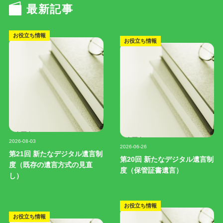
最新記事
お役立ち情報
お役立ち情報
記事写真
記事写真
2026-08-03
2026-06-26
第21回 新たなデジタル遺言制
第20回 新たなデジタル遺言制
度（既存の遺言方式の見直
度（保管証書遺言）
し）
お役立ち情報
お役立ち情報