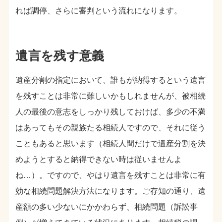
れば調停、さらに審判という流れになります。
遺言を残す意義
遺産分割の指定において、誰もが納得するという遺言
を残すことは非常に難しいかもしれませんが、被相続
人の最後の意志をしっかり残しておけば、多少の不満
はあってもその親族たる相続人ですので、それに従う
こともあると思います（相続人間だけで遺産分割を決
めようとすると納得できない時は従いませんよ
ね…）。ですので、やはり遺言を残すことは非常に有
効な相続問題解決方法になります。ご存知の通り、遺
産額の多い少ないにかかわらず、相続問題（訴訟事