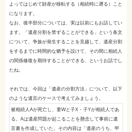
よってはじめて財産が移転する（相続時に遡る）こと
になります。
なお、後半部分については、実は以前にもお話してい
ます。「遺産分割を禁ずることができる」という条文
について、争族が発生することを見越して、遺産分割
をするまでに時間的な猶予を設けて、その間に相続人
の関係修復を期待することができる、というお話でし
たね。
それでは、今回は「遺産の分割方法」について、以下
のような遺言のケースで考えてみましょう。
被相続人Aが死亡し、妻Wと子X・子Yが相続人であ
る。Aは遺産問題が起こることを懸念して事前に遺
言書を作成していた。その内容は「遺産のうち、甲