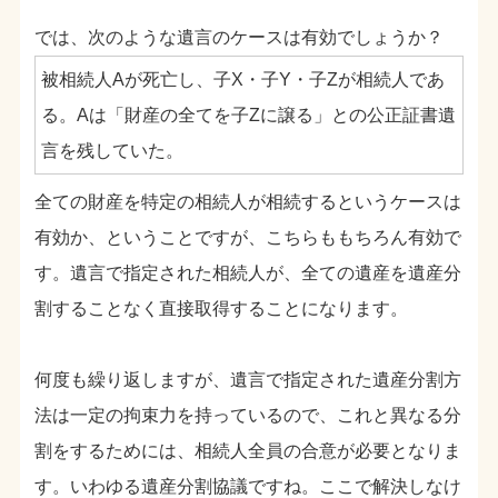
では、次のような遺言のケースは有効でしょうか？
被相続人Aが死亡し、子X・子Y・子Zが相続人であ
る。Aは「財産の全てを子Zに譲る」との公正証書遺
言を残していた。
全ての財産を特定の相続人が相続するというケースは
有効か、ということですが、こちらももちろん有効で
す。遺言で指定された相続人が、全ての遺産を遺産分
割することなく直接取得することになります。
何度も繰り返しますが、遺言で指定された遺産分割方
法は一定の拘束力を持っているので、これと異なる分
割をするためには、相続人全員の合意が必要となりま
す。いわゆる遺産分割協議ですね。ここで解決しなけ