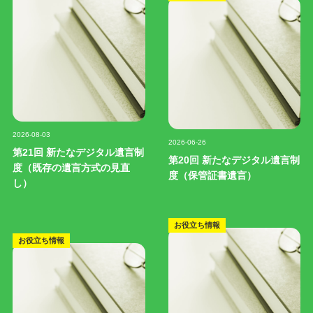
記事写真
記事写真
2026-08-03
2026-06-26
第21回 新たなデジタル遺言制
第20回 新たなデジタル遺言制
度（既存の遺言方式の見直
度（保管証書遺言）
し）
お役立ち情報
お役立ち情報