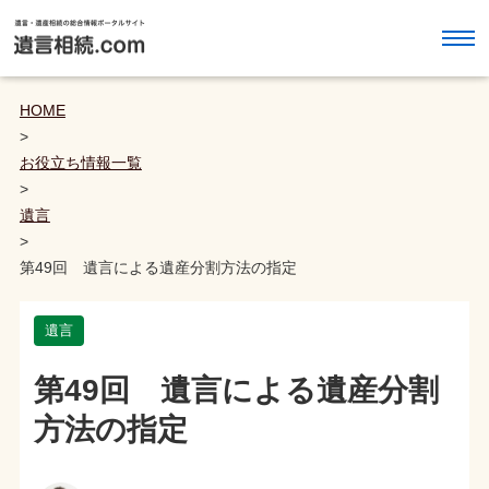
HOME
>
お役立ち情報一覧
>
遺言
>
第49回 遺言による遺産分割方法の指定
遺言
第49回 遺言による遺産分割
方法の指定