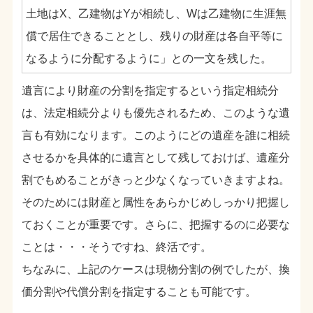
土地はX、乙建物はYが相続し、Wは乙建物に生涯無
償で居住できることとし、残りの財産は各自平等に
なるように分配するように」との一文を残した。
遺言により財産の分割を指定するという指定相続分
は、法定相続分よりも優先されるため、このような遺
言も有効になります。このようにどの遺産を誰に相続
させるかを具体的に遺言として残しておけば、遺産分
割でもめることがきっと少なくなっていきますよね。
そのためには財産と属性をあらかじめしっかり把握し
ておくことが重要です。さらに、把握するのに必要な
ことは・・・そうですね、終活です。
ちなみに、上記のケースは現物分割の例でしたが、換
価分割や代償分割を指定することも可能です。