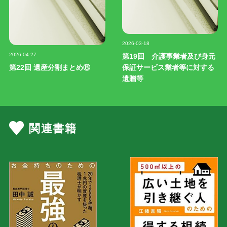
記事写真
2026-03-18
記事写真
2026-04-27
第19回 介護事業者及び身元
第22回 遺産分割まとめ⑧
保証サービス業者等に対する
遺贈等
関連書籍