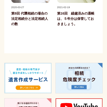
記事写真
記事写真
2020-03-27
2021-02-19
第9回 代襲相続の場合の
第16回 繰越済みの通帳
法定相続分と法定相続人
は、５年分は保管してお
の数
きましょう。