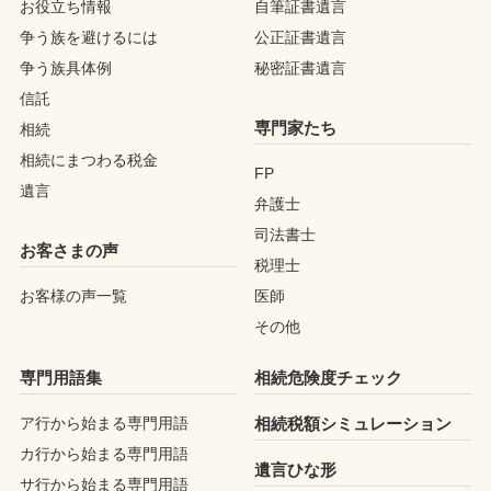
お役立ち情報
自筆証書遺言
争う族を避けるには
公正証書遺言
争う族具体例
秘密証書遺言
信託
専門家たち
相続
相続にまつわる税金
FP
遺言
弁護士
司法書士
お客さまの声
税理士
お客様の声一覧
医師
その他
専門用語集
相続危険度チェック
ア行から始まる専門用語
相続税額シミュレーション
カ行から始まる専門用語
遺言ひな形
サ行から始まる専門用語