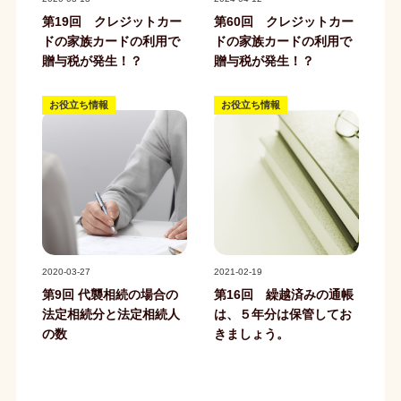
第19回 クレジットカー
第60回 クレジットカー
ドの家族カードの利用で
ドの家族カードの利用で
贈与税が発生！？
贈与税が発生！？
お役立ち情報
お役立ち情報
記事写真
記事写真
2020-03-27
2021-02-19
第9回 代襲相続の場合の
第16回 繰越済みの通帳
法定相続分と法定相続人
は、５年分は保管してお
の数
きましょう。