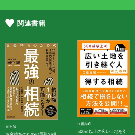
関連書籍
江幡吉昭
田中 誠
500㎡以上の広い土地を引
お金持ちのための最強の相