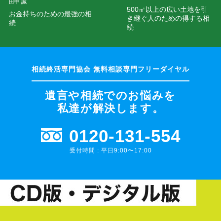
田中 誠
500㎡以上の広い土地を引
お金持ちのための最強の相
き継ぐ人のための得する相
続
続
遺言や相続でのお悩みを
私達が解決します。
0120-131-554
受付時間 : 平日9:00〜17:00