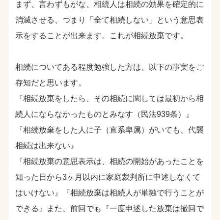
まず、言わずもがな、相続人は相続の効果を確定的に
消滅させる、つまり「全て相続しない」という意思表
示をすることが出来ます。これが相続放棄です。
相続についてある程度勉強した方は、以下の事実をご
存知だと思います。
『相続放棄をしたら、その相続に関しては最初から相
続人にならなかったものとみなす（民法939条）』
『相続放棄をした人に子（直系卑属）がいても、代襲
相続は出来ない』
『相続放棄の意思表示は、相続の開始があったことを
知った日から3ヶ月以内に家庭裁判所に申述しなくて
はいけない』『相続放棄は相続人が単独で行うことが
できる』また、前回でも『一度申述した放棄は撤回で