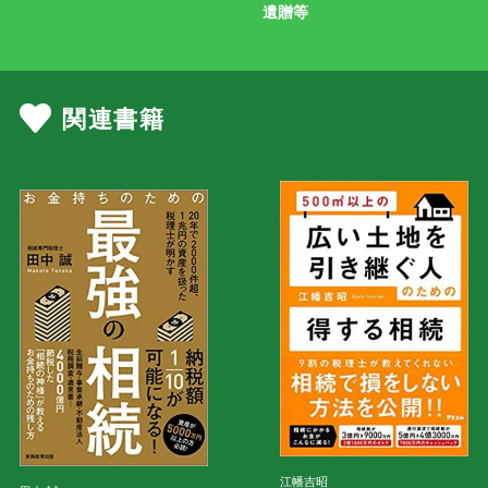
遺贈等
関連書籍
江幡吉昭