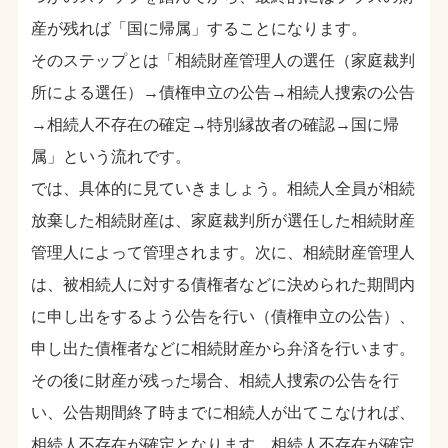
産が残れば「国に帰属」することになります。
そのステップとは「相続財産管理人の選任（家庭裁判
所による選任）→債権申立の公告→相続人捜索の公告
→相続人不存在の確定→特別縁故者の確認→国に帰
属」という流れです。
では、具体的に見ていきましょう。相続人全員が相続
放棄した相続財産は、家庭裁判所が選任した相続財産
管理人によって管理されます。次に、相続財産管理人
は、被相続人に対する債権者などに決められた期間内
に申し出をするよう公告を行い（債権申立の公告）、
申し出た債権者などに相続財産から弁済を行います。
その後に財産が残った場合、相続人捜索の公告を行
い、公告期間終了時までに相続人が出てこなければ、
相続人不存在が確定となります。相続人不存在が確定