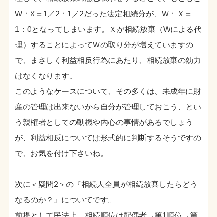
W：X＝1／2：1／2だった法定相続分が、Ｗ：Ｘ＝
1：0となってしまいます。Ｘが相続放棄（Wによる代
理）することによってＷの取り分が増えていますの
で、まさしく利益相反行為にあたり、相続放棄の効力
はなくなります。
このようなケースについて、その多くは、未成年に財
産の管理は出来ないから自分が管理しておこう、とい
う親権者としての動機や内心の事情があるでしょう
が、利益相反については形式的に判断するそうですの
で、お気を付け下さいね。
次に＜疑問2＞の『相続人全員が相続放棄したらどう
なるのか？』についてです。
前提として民法上、相続順位は配偶者→第1順位→第