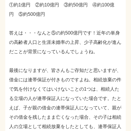
①約1億円 ②約10億円 ③約50億円 ④約100億
円 ⑤約500億円
答えは・・・なんと⑤の約500億円です！近年の単身
の高齢者人口と生涯未婚率の上昇、少子高齢化が進ん
だことが背景になっているんでしょうね。
最後になりますが、皆さんもご存知だと思いますが、
借金には連帯保証が付きものですよね。相続放棄の件
で気を付けなくてはいけないことの1つは、相続人た
る立場の人が連帯保証人になっていた場合です。たと
えば、子が親の借金の連帯保証人になっていて、親が
その借金を残したまま亡くなった場合、その子は相続
人の立場として相続放棄をしたとしても、連帯保証人