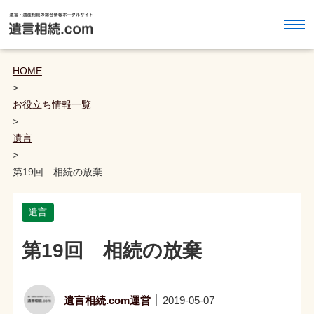
HOME
>
お役立ち情報一覧
>
遺言
>
第19回 相続の放棄
遺言
第19回 相続の放棄
遺言相続.com運営
2019-05-07