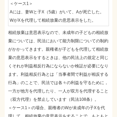
＜ケース1＞
Aには、妻Wと子X（5歳）がいて、Aが死亡した。
WがXを代理して相続放棄の意思表示をした。
相続放棄は意思表示なので、未成年の子どもの相続放
棄については、民法において能力制限についての制約
がかかってきます。親権者が子どもを代理して相続放
棄の意思表示をするときは、他の民法上の規定と同じ
くそれが利益相反行為にならないか検証が必要になり
ます。利益相反行為とは「当事者間で利益が相反する
行為」のことで、民法では各々の利益を守るために，
一方が他方を代理したり、一人が双方を代理すること
（双方代理）を禁止しています（民法108条）。
＜ケース1＞の場合、親権者のWが未成年の子Xを代
理して、相続放棄の意思表示をすることで、もともと