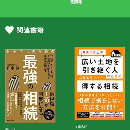
遺贈等
関連書籍
江幡吉昭
田中 誠