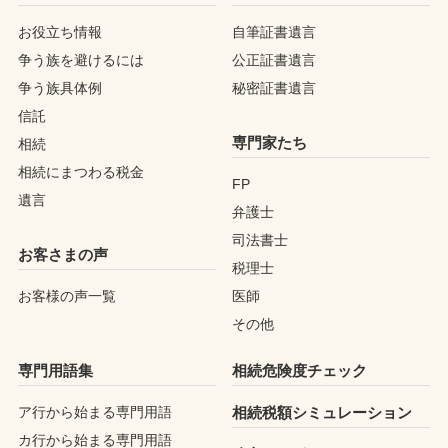
お役立ち情報
自筆証書遺言
争う族を避けるには
公正証書遺言
争う族具体例
秘密証書遺言
信託
専門家たち
相続
相続にまつわる税金
FP
遺言
弁護士
司法書士
お客さまの声
税理士
お客様の声一覧
医師
その他
専門用語集
相続危険度チェック
ア行から始まる専門用語
相続税額シミュレーション
カ行から始まる専門用語