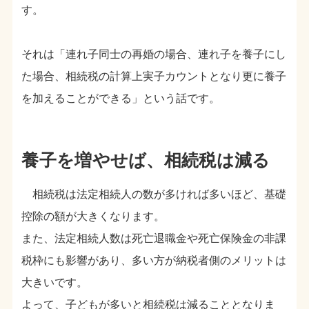
す。
それは「連れ子同士の再婚の場合、連れ子を養子にし
た場合、相続税の計算上実子カウントとなり更に養子
を加えることができる」という話です。
養子を増やせば、相続税は減る
相続税は法定相続人の数が多ければ多いほど、基礎
控除の額が大きくなります。
また、法定相続人数は死亡退職金や死亡保険金の非課
税枠にも影響があり、多い方が納税者側のメリットは
大きいです。
よって、子どもが多いと相続税は減ることとなりま