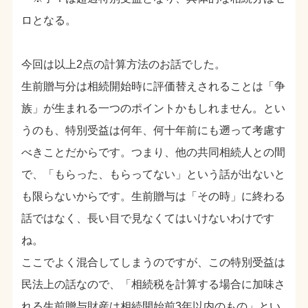
ロとなる。
今回は以上2点の計算方法のお話でした。
生前贈与分は相続開始時に評価替えされることは「争
族」が生まれる一つのポイントかもしれません。とい
うのも、特別受益は何年、何十年前にも遡って考慮す
べきことだからです。つまり、他の共同相続人との間
で、「もらった、もらってない」という話が出ないと
も限らないからです。生前贈与は「その時」に終わる
話ではなく、長い目で見なくてはいけないわけです
ね。
ここでよく混合してしまうのですが、この特別受益は
民法上の話なので、「相続税を計算する場合に加味さ
れる生前贈与財産は相続開始前3年以内のもの」とい