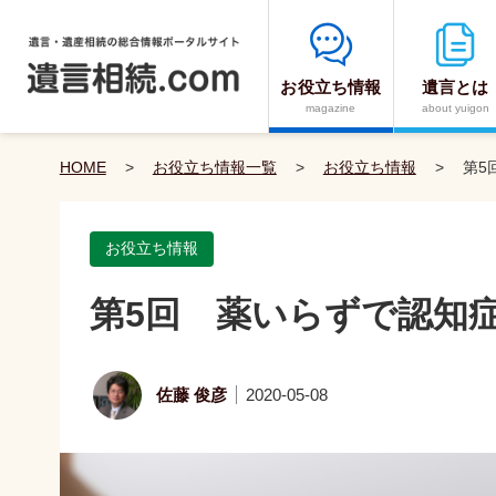
お役立ち情報
遺言とは
magazine
about yuigon
HOME
>
お役立ち情報一覧
>
お役立ち情報
>
第5
お役立ち情報
第5回 薬いらずで認知症
佐藤 俊彦
2020-05-08