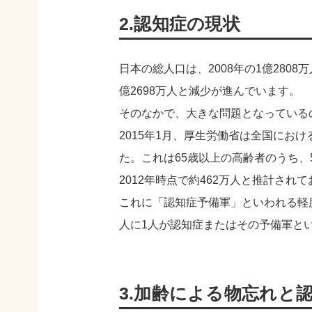
2.認知症の現状
日本の総人口は、2008年の1億2808万
億2698万人と減少が進んでいます。
そのなかで、大きな問題となっている
2015年1月、厚生労働省は全国におけ
た。これは65歳以上の高齢者のうち、
2012年時点で約462万人と推計され
これに「認知症予備軍」といわれる軽度
人に1人が認知症またはその予備軍とい
3.加齢による物忘れと