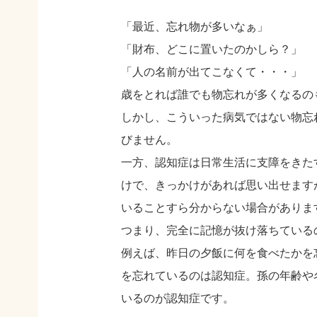
「最近、忘れ物が多いなぁ」
「財布、どこに置いたのかしら？」
「人の名前が出てこなくて・・・」
歳をとれば誰でも物忘れが多くなるの
しかし、こういった病気ではない物忘
びません。
一方、認知症は日常生活に支障をきた
けで、きっかけがあれば思い出せます
いることすら分からない場合がありま
つまり、完全に記憶が抜け落ちている
例えば、昨日の夕飯に何を食べたかを
を忘れているのは認知症。孫の年齢や
いるのが認知症です。