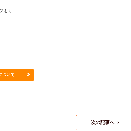
ジより
について
次の記事へ ＞