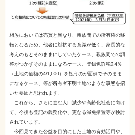
相族においては売買と異なり、親族間での所有権の移
転となるため、他者に対抗する意識が低く、家長的な
考えのもとそのままにしていたケース、親族間での調
整がつかずそのままになるケース、登録免許税0.4％
（土地の価額の4/1,000）を払うのが面倒でそのまま
になるケース、等が所有者不明土地のような事態を招
いた要因と思われます。
これから、さらに進む人口減少や高齢化社会に向け
て、今後も登記の義務化や、更なる減免措置等が検討
されています。
今回見てきた公益を目的にした土地の有効活用や、