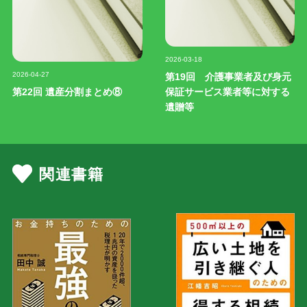
記事写真
2026-03-18
記事写真
2026-04-27
第19回 介護事業者及び身元
第22回 遺産分割まとめ⑧
保証サービス業者等に対する
遺贈等
関連書籍