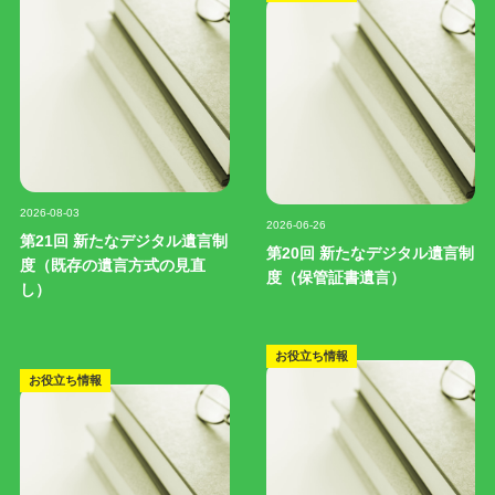
記事写真
記事写真
2026-08-03
2026-06-26
第21回 新たなデジタル遺言制
第20回 新たなデジタル遺言制
度（既存の遺言方式の見直
度（保管証書遺言）
し）
お役立ち情報
お役立ち情報