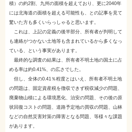
積）の約2割、九州の面積を超えており、更に2040年
には北海道の面積を超える可能性も、との記事を見て
驚いた方も多くいらっしゃると思います。
これは、上記の定義の後半部分、所有者が判明して
も連絡がつかない土地等も含まれているから多くなっ
ている、という事実があります。
最終的な調査の結果は、所有者不明土地の国土に占
める率は約0.41%、の広さでした。
但し、全体の0.41％程度とはいえ、所有者不明土地
の問題は、固定資産税を徴収できず税収減少の問題、
廃棄物山積による環境悪化、治安の問題、その後の原
状回復コストの問題、道路予定地の買収の問題、山林
などの自然災害対策の障害となる問題、等様々な課題
があります。