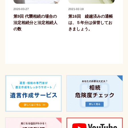
記事写真
記事写真
2020-03-27
2021-02-19
第9回 代襲相続の場合の
第16回 繰越済みの通帳
法定相続分と法定相続人
は、５年分は保管してお
の数
きましょう。