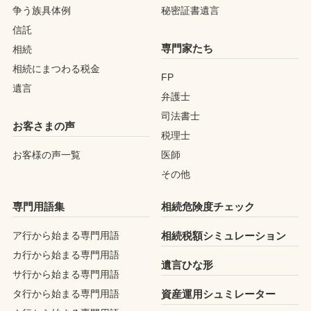
争う族具体例
秘密証書遺言
信託
専門家たち
相続
相続にまつわる税金
FP
遺言
弁護士
司法書士
お客さまの声
税理士
お客様の声一覧
医師
その他
専門用語集
相続危険度チェック
ア行から始まる専門用語
相続税額シミュレーション
カ行から始まる専門用語
遺言ひな形
サ行から始まる専門用語
タ行から始まる専門用語
資産運用シュミレーター