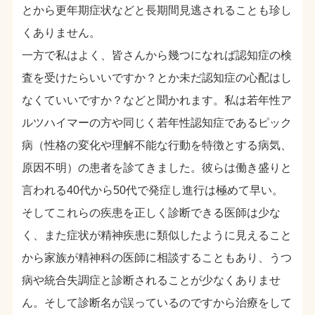
とから更年期症状などと長期間見逃されることも珍し
くありません。
一方で私はよく、皆さんから幾つになれば認知症の検
査を受けたらいいですか？とか未だ認知症の心配はし
なくていいですか？などと聞かれます。私は若年性ア
ルツハイマーの方や同じく若年性認知症であるピック
病（性格の変化や理解不能な行動を特徴とする病気、
原因不明）の患者を診てきました。彼らは働き盛りと
言われる40代から50代で発症し進行は極めて早い。
そしてこれらの疾患を正しく診断できる医師は少な
く、また症状が精神疾患に類似したように見えること
から家族が精神科の医師に相談することもあり、うつ
病や統合失調症と診断されることが少なくありませ
ん。そして診断名が誤っているのですから治療をして