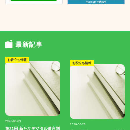
最新記事
お役立ち情報
お役立ち情報
記事写真
記事写真
2026-08-03
2026-06-26
第21回 新たなデジタル遺言制