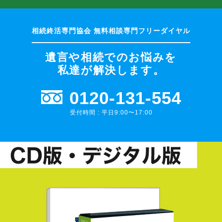
遺言や相続でのお悩みを
私達が解決します。
0120-131-554
受付時間 : 平日9:00〜17:00