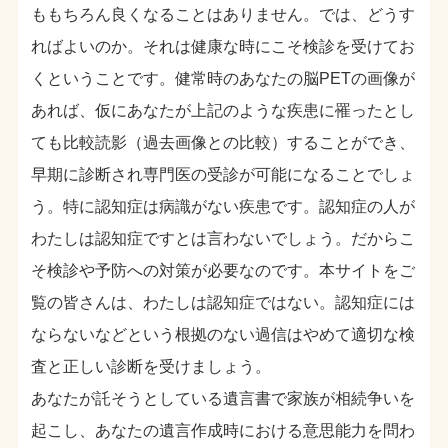
ももちろん良くなることはありません。では、どうす
ればよいのか。それは健康な時にこそ検診を受けてお
くということです。健常時のあなたの脳PETの画像が
あれば、仮にあなたが上記のような疾患に罹ったとし
ても比較読影（過去画像との比較）することができ、
早期に診断され専門医の受診が可能になることでしょ
う。特に認知症は病識がない疾患です。認知症の人が
わたしは認知症ですとは言わないでしょう。だからこ
そ検診や予防への対策が必要なのです。本サイトをご
覧の皆さんは、わたしは認知症ではない。認知症には
ならないなどという根拠のない過信はやめて適切な検
査と正しい診断を受けましょう。
あなたが託そうとしている遺言書で家族が相続争いを
起こし、あなたの遺言作成時における意思能力を問わ