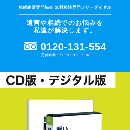
遺言や相続でのお悩みを
私達が解決します。
0120-131-554
受付時間 : 平日9:00〜17:00