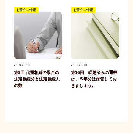
お役立ち情報
お役立ち情報
記事写真
記事写真
2020-03-27
2021-02-19
第9回 代襲相続の場合の
第16回 繰越済みの通帳
法定相続分と法定相続人
は、５年分は保管してお
の数
きましょう。