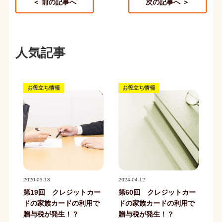
＜ 前の記事へ
次の記事へ ＞
人気記事
お役立ち情報
お役立ち情報
記事写真
記事写真
2020-03-13
2024-04-12
第19回 クレジットカー
第60回 クレジットカー
ドの家族カードの利用で
ドの家族カードの利用で
贈与税が発生！？
贈与税が発生！？