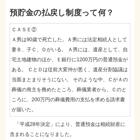
預貯金の払戻し制度って何？
ＣＡＳＥ②
Ａ男は90歳で死亡した。Ａ男には法定相続人として
妻Ｂ、子Ｃ、Ｄがいる。 Ａ男には、遺産として、自
宅土地建物のほか、Ｅ銀行に1200万円の普通預金が
ある。 ＣとＤは従前大変仲が悪く、遺産分割協議は
当面まとまりそうにない。 そのような中、ＣがＡの
葬儀の喪主を務めたところ、葬儀業者から、Ｃのと
ころに、200万円の葬儀費用の支払を求める請求書
が届いた。
「平成28年決定」により、普通預金は相続財産に
含まれることになりました。