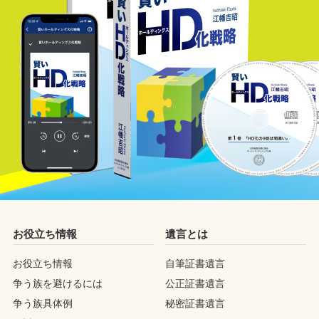
お役立ち情報
遺言とは
お役立ち情報
自筆証書遺言
争う族を避けるには
公正証書遺言
争う族具体例
秘密証書遺言