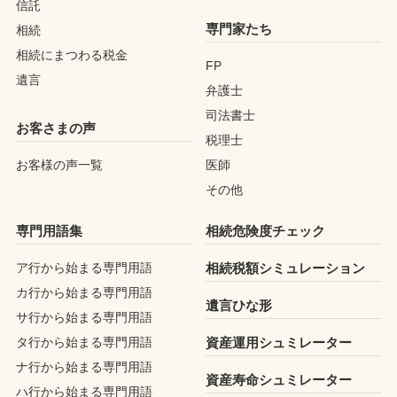
信託
専門家たち
相続
相続にまつわる税金
FP
遺言
弁護士
司法書士
お客さまの声
税理士
お客様の声一覧
医師
その他
専門用語集
相続危険度チェック
ア行から始まる専門用語
相続税額シミュレーション
カ行から始まる専門用語
遺言ひな形
サ行から始まる専門用語
タ行から始まる専門用語
資産運用シュミレーター
ナ行から始まる専門用語
資産寿命シュミレーター
ハ行から始まる専門用語