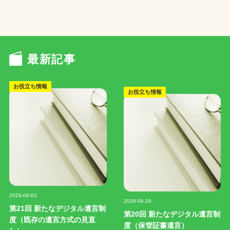
最新記事
お役立ち情報
お役立ち情報
記事写真
記事写真
2026-08-03
2026-06-26
第21回 新たなデジタル遺言制
第20回 新たなデジタル遺言制
度（既存の遺言方式の見直
度（保管証書遺言）