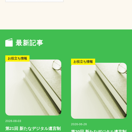
最新記事
お役立ち情報
お役立ち情報
記事写真
記事写真
2026-08-03
2026-06-26
第21回 新たなデジタル遺言制
第20回 新たなデジタル遺言制