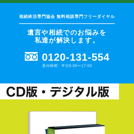
遺言や相続でのお悩みを
私達が解決します。
0120-131-554
受付時間 : 平日9:00〜17:00