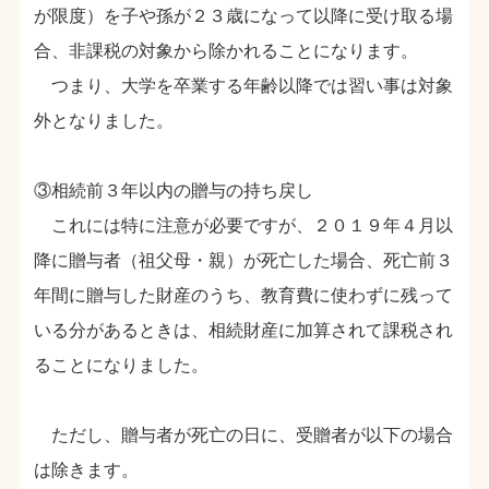
が限度）を子や孫が２３歳になって以降に受け取る場
合、非課税の対象から除かれることになります。
つまり、大学を卒業する年齢以降では習い事は対象
外となりました。
③相続前３年以内の贈与の持ち戻し
これには特に注意が必要ですが、２０１９年４月以
降に贈与者（祖父母・親）が死亡した場合、死亡前３
年間に贈与した財産のうち、教育費に使わずに残って
いる分があるときは、相続財産に加算されて課税され
ることになりました。
ただし、贈与者が死亡の日に、受贈者が以下の場合
は除きます。