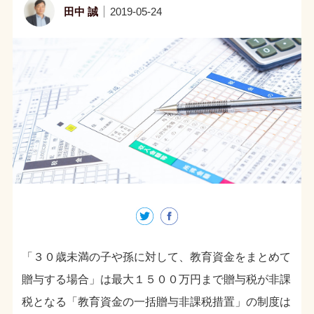
田中 誠
2019-05-24
「３０歳未満の子や孫に対して、教育資金をまとめて
贈与する場合」は最大１５００万円まで贈与税が非課
税となる「教育資金の一括贈与非課税措置」の制度は