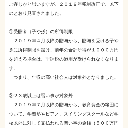
ご存じかと思いますが、２０１９年税制改正で、以下
のとおり見直されました。
①受贈者（子や孫）の所得制限
２０１９年４月以降の贈与から、贈与を受ける子や
孫に所得制限を設け、前年の合計所得が１０００万円
を超える場合は、非課税の適用が受けられなくなりま
す。
つまり、年収の高い社会人は対象外となりました。
②２３歳以上は習い事が対象外
２０１９年７月以降の贈与から、教育資金の範囲に
ついて、学習塾やピアノ、スイミングスクールなど学
校以外に対して支払われる習い事の金銭（５００万円