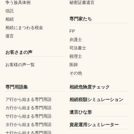
争う族具体例
秘密証書遺言
信託
専門家たち
相続
相続にまつわる税金
FP
遺言
弁護士
司法書士
お客さまの声
税理士
お客様の声一覧
医師
その他
専門用語集
相続危険度チェック
ア行から始まる専門用語
相続税額シミュレーション
カ行から始まる専門用語
遺言ひな形
サ行から始まる専門用語
タ行から始まる専門用語
資産運用シュミレーター
ナ行から始まる専門用語