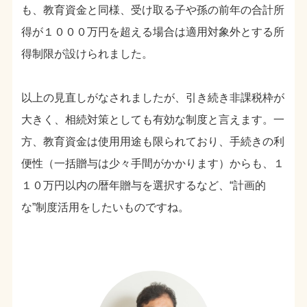
も、教育資金と同様、受け取る子や孫の前年の合計所
得が１０００万円を超える場合は適用対象外とする所
得制限が設けられました。
以上の見直しがなされましたが、引き続き非課税枠が
大きく、相続対策としても有効な制度と言えます。一
方、教育資金は使用用途も限られており、手続きの利
便性（一括贈与は少々手間がかかります）からも、１
１０万円以内の暦年贈与を選択するなど、“計画的
な”制度活用をしたいものですね。