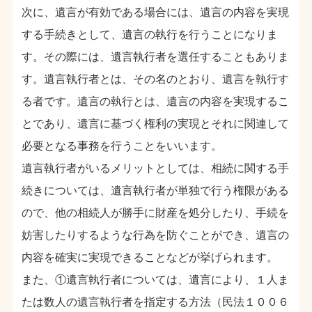
次に、遺言が有効である場合には、遺言の内容を実現
する手続きとして、遺言の執行を行うことになりま
す。その際には、遺言執行者を選任することもありま
す。遺言執行者とは、その名のとおり、遺言を執行す
る者です。遺言の執行とは、遺言の内容を実現するこ
とであり、遺言に基づく権利の実現とそれに関連して
必要となる事務を行うことをいいます。
遺言執行者がいるメリットとしては、相続に関する手
続きについては、遺言執行者が単独で行う権限がある
ので、他の相続人が勝手に財産を処分したり、手続を
妨害したりするような行為を防ぐことができ、遺言の
内容を確実に実現できることなどが挙げられます。
また、①遺言執行者については、遺言により、１人ま
たは数人の遺言執行者を指定する方法（民法１００６