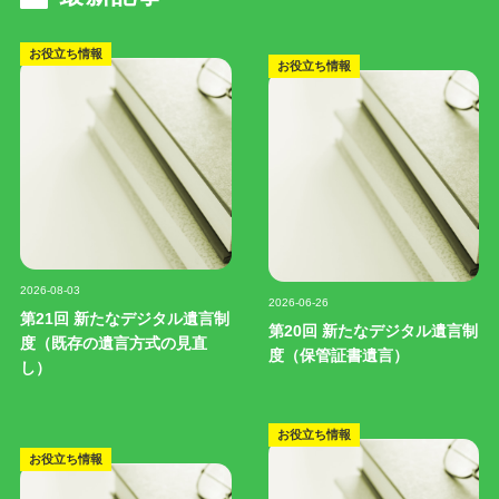
お役立ち情報
お役立ち情報
記事写真
記事写真
2026-08-03
2026-06-26
第21回 新たなデジタル遺言制
第20回 新たなデジタル遺言制
度（既存の遺言方式の見直
度（保管証書遺言）
し）
お役立ち情報
お役立ち情報