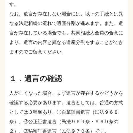
す。
なお、遺言が存在しない場合には、以下の手続とは異
なる法定相続の流れで遺産分割が進みます。また、遺
言が存在している場合でも、共同相続人全員の合意に
より、遺言の内容と異なる遺産分割をすることができ
ますのでご留意ください。
１．遺言の確認
人が亡くなった場合、まず遺言が存在するかどうかを
確認する必要があります。遺言としては、普通の方式
としては３種類あり、①自筆証書遺言（民法９６８
条）、②公正証書遺言（民法９６９条・９６９条の
２）、③秘密証書遺言（民法９７０条）です。