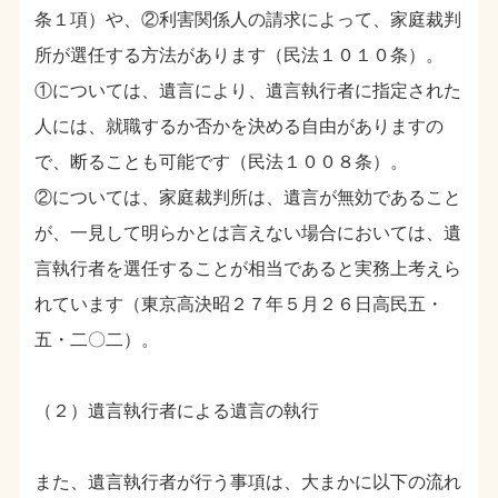
条１項）や、②利害関係人の請求によって、家庭裁判
所が選任する方法があります（民法１０１０条）。
①については、遺言により、遺言執行者に指定された
人には、就職するか否かを決める自由がありますの
で、断ることも可能です（民法１００８条）。
②については、家庭裁判所は、遺言が無効であること
が、一見して明らかとは言えない場合においては、遺
言執行者を選任することが相当であると実務上考えら
れています（東京高決昭２７年５月２６日高民五・
五・二〇二）。
（２）遺言執行者による遺言の執行
また、遺言執行者が行う事項は、大まかに以下の流れ