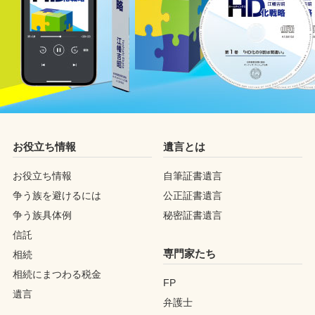
お役立ち情報
遺言とは
お役立ち情報
自筆証書遺言
争う族を避けるには
公正証書遺言
争う族具体例
秘密証書遺言
信託
専門家たち
相続
相続にまつわる税金
FP
遺言
弁護士