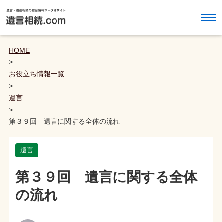
HOME
>
お役立ち情報一覧
>
遺言
>
第３９回 遺言に関する全体の流れ
遺言
第３９回 遺言に関する全体
の流れ