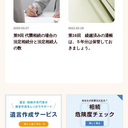
記事写真
記事写真
2020-03-27
2021-02-19
第9回 代襲相続の場合の
第16回 繰越済みの通帳
法定相続分と法定相続人
は、５年分は保管してお
の数
きましょう。