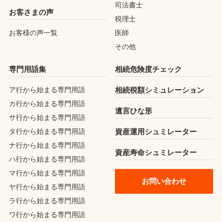
司法書士
お客さまの声
税理士
お客様の声一覧
医師
その他
専門用語集
相続危険度チェック
ア行から始まる専門用語
相続税額シミュレーション
カ行から始まる専門用語
遺言ひな形
サ行から始まる専門用語
タ行から始まる専門用語
資産運用シュミレーター
ナ行から始まる専門用語
資産寿命シュミレーター
ハ行から始まる専門用語
マ行から始まる専門用語
お問い合わせ
ヤ行から始まる専門用語
ラ行から始まる専門用語
ワ行から始まる専門用語