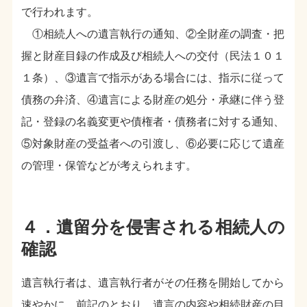
で行われます。
①相続人への遺言執行の通知、②全財産の調査・把
握と財産目録の作成及び相続人への交付（民法１０１
１条）、③遺言で指示がある場合には、指示に従って
債務の弁済、④遺言による財産の処分・承継に伴う登
記・登録の名義変更や債権者・債務者に対する通知、
⑤対象財産の受益者への引渡し、⑥必要に応じて遺産
の管理・保管などが考えられます。
４．遺留分を侵害される相続人の
確認
遺言執行者は、遺言執行者がその任務を開始してから
速やかに、前記のとおり、遺言の内容や相続財産の目