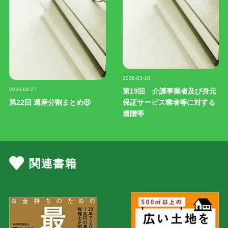
記事写真
2026-03-18
記事写真
2026-04-27
第19回 介護事業者及び身元
第22回 遺産分割まとめ⑧
保証サービス業者等に対する
遺贈等
関連書籍