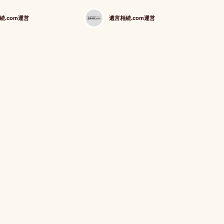
続.com運営
遺言相続.com運営