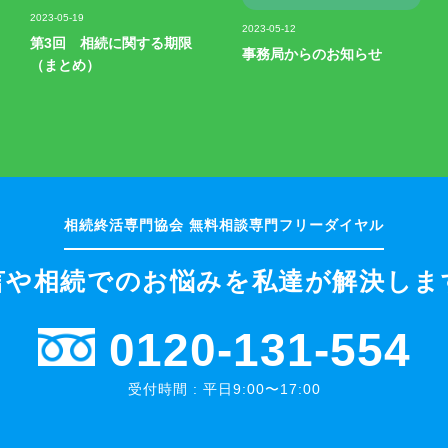
記事写真
記事写真
2023-05-19
2023-05-12
第3回 相続に関する期限
事務局からのお知らせ
（まとめ）
言や相続でのお悩みを
私達が解決しま
0120-131-554
受付時間 : 平日9:00〜17:00