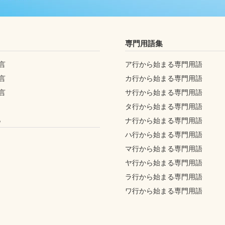
専門用語集
言
ア行から始まる専門用語
言
カ行から始まる専門用語
言
サ行から始まる専門用語
タ行から始まる専門用語
ち
ナ行から始まる専門用語
ハ行から始まる専門用語
マ行から始まる専門用語
ヤ行から始まる専門用語
ラ行から始まる専門用語
ワ行から始まる専門用語