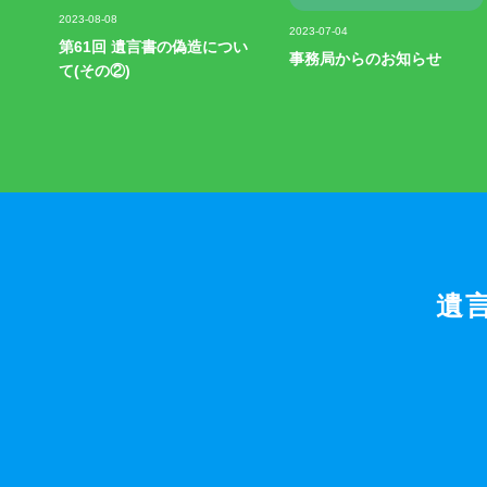
記事写真
記事写真
2023-08-08
2023-07-04
第61回 遺言書の偽造につい
事務局からのお知らせ
て(その②)
遺