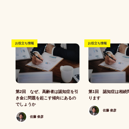
お役立ち情報
お役立ち情報
記事写真
記事写真
第2回 なぜ、高齢者は認知症を引
第1回 認知症は相続
き金に問題を起こす傾向にあるの
ります
でしょうか
佐藤 俊彦
佐藤 俊彦