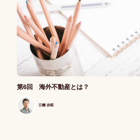
記事写真
第6回 海外不動産とは？
江幡 吉昭