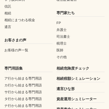
信託
専門家たち
相続
相続にまつわる税金
FP
遺言
弁護士
司法書士
お客さまの声
税理士
お客様の声一覧
医師
その他
専門用語集
相続危険度チェック
ア行から始まる専門用語
相続税額シミュレーション
カ行から始まる専門用語
遺言ひな形
サ行から始まる専門用語
タ行から始まる専門用語
資産運用シュミレーター
ナ行から始まる専門用語