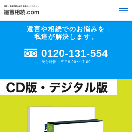
遺言や相続でのお悩みを
私達が解決します。
0120-131-554
受付時間 : 平日9:00〜17:00