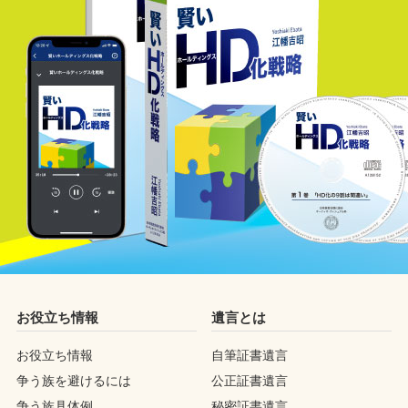
お役立ち情報
遺言とは
お役立ち情報
自筆証書遺言
争う族を避けるには
公正証書遺言
争う族具体例
秘密証書遺言