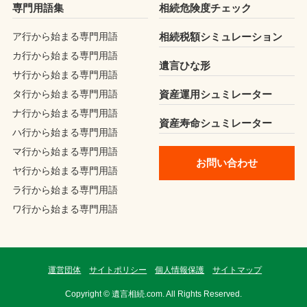
専門用語集
相続危険度チェック
ア行から始まる専門用語
相続税額シミュレーション
カ行から始まる専門用語
遺言ひな形
サ行から始まる専門用語
タ行から始まる専門用語
資産運用シュミレーター
ナ行から始まる専門用語
資産寿命シュミレーター
ハ行から始まる専門用語
マ行から始まる専門用語
お問い合わせ
ヤ行から始まる専門用語
ラ行から始まる専門用語
ワ行から始まる専門用語
運営団体
サイトポリシー
個人情報保護
サイトマップ
Copyright © 遺言相続.com. All Rights Reserved.