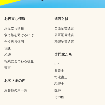
お役立ち情報
遺言とは
お役立ち情報
自筆証書遺言
争う族を避けるには
公正証書遺言
争う族具体例
秘密証書遺言
信託
専門家たち
相続
相続にまつわる税金
FP
遺言
弁護士
司法書士
お客さまの声
税理士
お客様の声一覧
医師
その他