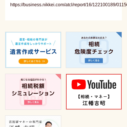
https://business.nikkei.com/atcl/report/16/122100189/011