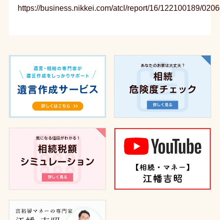
https://business.nikkei.com/atcl/report/16/122100189/020