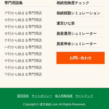
専門用語集
相続危険度チェック
ア行から始まる専門用語
相続税額シミュレーション
カ行から始まる専門用語
遺言ひな形
サ行から始まる専門用語
タ行から始まる専門用語
資産運用シュミレーター
ナ行から始まる専門用語
資産寿命シュミレーター
ハ行から始まる専門用語
マ行から始まる専門用語
お問い合わせ
ヤ行から始まる専門用語
ラ行から始まる専門用語
ワ行から始まる専門用語
運営団体
サイトポリシー
個人情報保護
サイトマップ
Copyright © 遺言相続.com. All Rights Reserved.