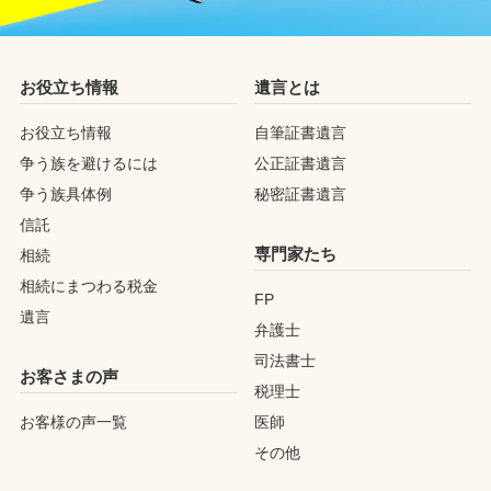
お役立ち情報
遺言とは
お役立ち情報
自筆証書遺言
争う族を避けるには
公正証書遺言
争う族具体例
秘密証書遺言
信託
専門家たち
相続
相続にまつわる税金
FP
遺言
弁護士
司法書士
お客さまの声
税理士
お客様の声一覧
医師
その他