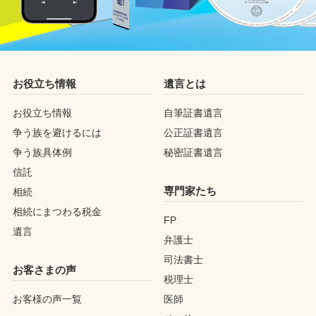
お役立ち情報
遺言とは
お役立ち情報
自筆証書遺言
争う族を避けるには
公正証書遺言
争う族具体例
秘密証書遺言
信託
専門家たち
相続
相続にまつわる税金
FP
遺言
弁護士
司法書士
お客さまの声
税理士
お客様の声一覧
医師