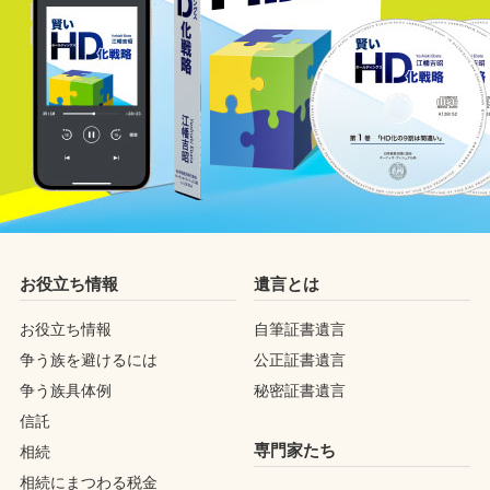
お役立ち情報
遺言とは
お役立ち情報
自筆証書遺言
争う族を避けるには
公正証書遺言
争う族具体例
秘密証書遺言
信託
専門家たち
相続
相続にまつわる税金