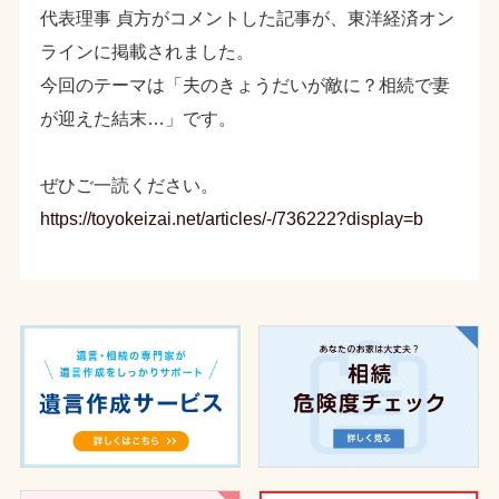
代表理事 貞方がコメントした記事が、東洋経済オン
ラインに掲載されました。
今回のテーマは「夫のきょうだいが敵に？相続で妻
が迎えた結末…」です。
ぜひご一読ください。
https://toyokeizai.net/articles/-/736222?display=b