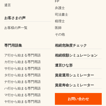
FP
遺言
弁護士
司法書士
お客さまの声
税理士
お客様の声一覧
医師
その他
専門用語集
相続危険度チェック
ア行から始まる専門用語
相続税額シミュレーション
カ行から始まる専門用語
遺言ひな形
サ行から始まる専門用語
タ行から始まる専門用語
資産運用シュミレーター
ナ行から始まる専門用語
資産寿命シュミレーター
ハ行から始まる専門用語
マ行から始まる専門用語
お問い合わせ
ヤ行から始まる専門用語