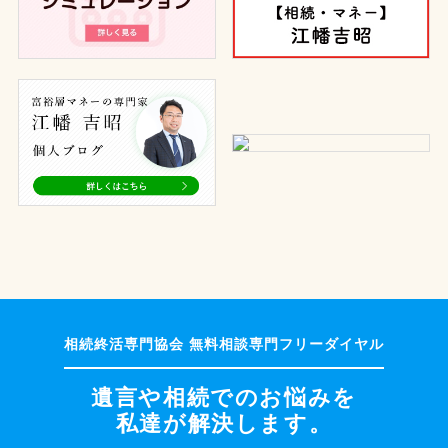
遺言や相続でのお悩みを
私達が解決します。