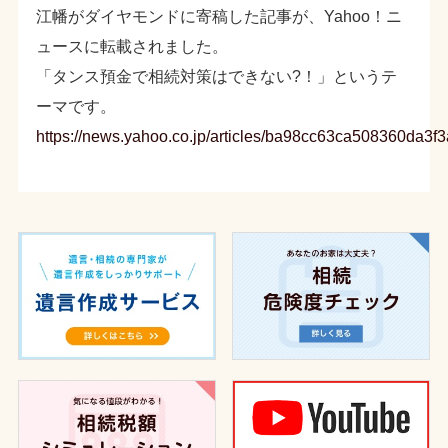
江幡がダイヤモンドに寄稿した記事が、Yahoo！ニ
ュースに転載されました。
「タンス預金で相続対策はできない?！」というテ
ーマです。
https://news.yahoo.co.jp/articles/ba98cc63ca508360da3