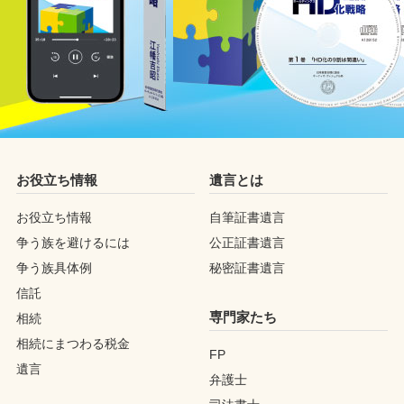
お役立ち情報
遺言とは
お役立ち情報
自筆証書遺言
争う族を避けるには
公正証書遺言
争う族具体例
秘密証書遺言
信託
専門家たち
相続
相続にまつわる税金
FP
遺言
弁護士