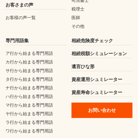
司法書士
お客さまの声
税理士
お客様の声一覧
医師
その他
専門用語集
相続危険度チェック
ア行から始まる専門用語
相続税額シミュレーション
カ行から始まる専門用語
遺言ひな形
サ行から始まる専門用語
タ行から始まる専門用語
資産運用シュミレーター
ナ行から始まる専門用語
資産寿命シュミレーター
ハ行から始まる専門用語
マ行から始まる専門用語
お問い合わせ
ヤ行から始まる専門用語
ラ行から始まる専門用語
ワ行から始まる専門用語