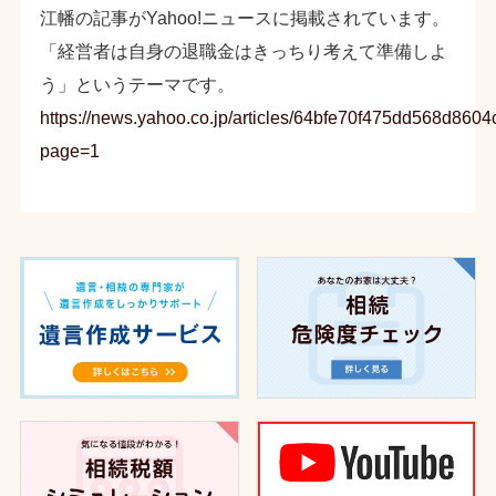
江幡の記事がYahoo!ニュースに掲載されています。
「経営者は自身の退職金はきっちり考えて準備しよ
う」というテーマです。
https://news.yahoo.co.jp/articles/64bfe70f475dd568d8
page=1