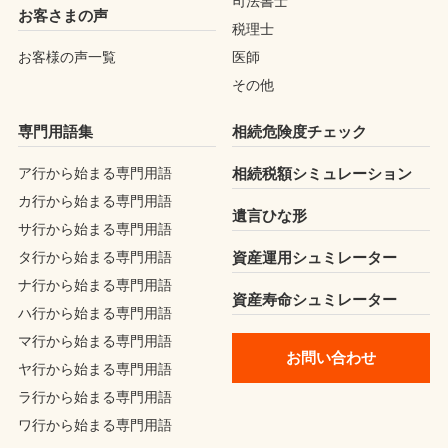
司法書士
お客さまの声
税理士
お客様の声一覧
医師
その他
専門用語集
相続危険度チェック
ア行から始まる専門用語
相続税額シミュレーション
カ行から始まる専門用語
遺言ひな形
サ行から始まる専門用語
タ行から始まる専門用語
資産運用シュミレーター
ナ行から始まる専門用語
資産寿命シュミレーター
ハ行から始まる専門用語
マ行から始まる専門用語
お問い合わせ
ヤ行から始まる専門用語
ラ行から始まる専門用語
ワ行から始まる専門用語