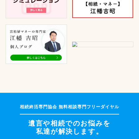
遺言や相続でのお悩みを
私達が解決します。