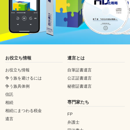
お役立ち情報
遺言とは
お役立ち情報
自筆証書遺言
争う族を避けるには
公正証書遺言
争う族具体例
秘密証書遺言
信託
専門家たち
相続
相続にまつわる税金
FP
遺言
弁護士