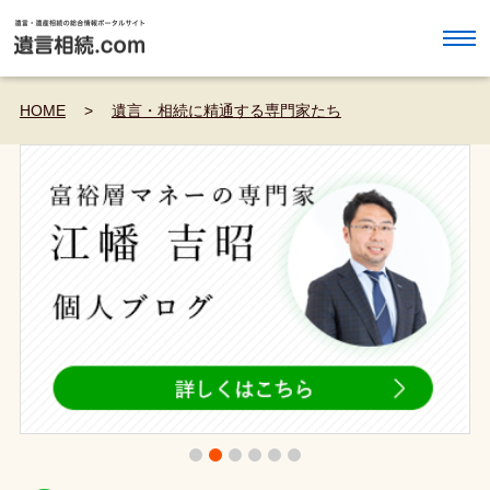
HOME
>
遺言・相続に精通する専門家たち