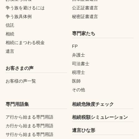
争う族を避けるには
公正証書遺言
争う族具体例
秘密証書遺言
信託
専門家たち
相続
相続にまつわる税金
FP
遺言
弁護士
司法書士
お客さまの声
税理士
お客様の声一覧
医師
その他
専門用語集
相続危険度チェック
ア行から始まる専門用語
相続税額シミュレーション
カ行から始まる専門用語
遺言ひな形
サ行から始まる専門用語