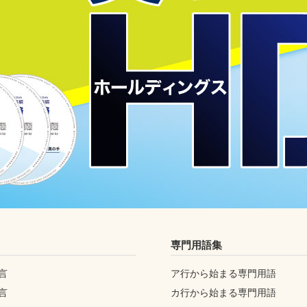
専門用語集
言
ア行から始まる専門用語
言
カ行から始まる専門用語