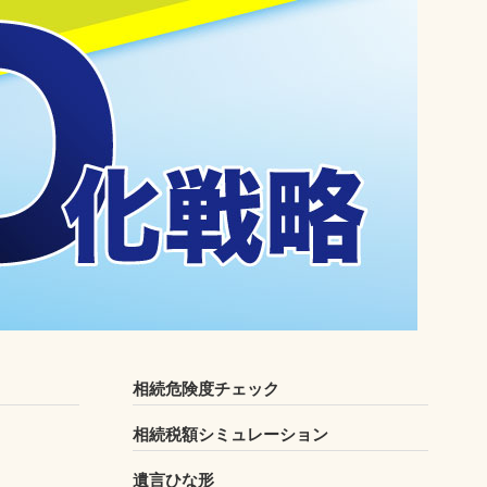
相続危険度チェック
相続税額シミュレーション
遺言ひな形