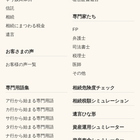
信託
専門家たち
相続
相続にまつわる税金
FP
遺言
弁護士
司法書士
お客さまの声
税理士
お客様の声一覧
医師
その他
専門用語集
相続危険度チェック
ア行から始まる専門用語
相続税額シミュレーション
カ行から始まる専門用語
遺言ひな形
サ行から始まる専門用語
タ行から始まる専門用語
資産運用シュミレーター
ナ行から始まる専門用語