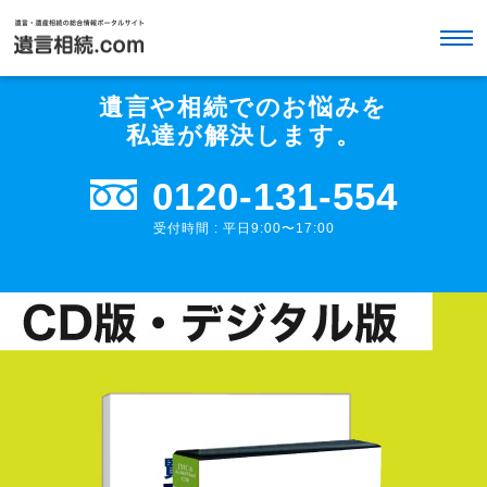
遺言や相続でのお悩みを
私達が解決します。
0120-131-554
受付時間 : 平日9:00〜17:00