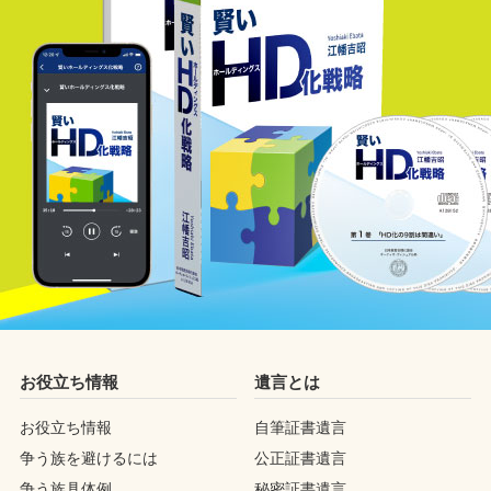
お役立ち情報
遺言とは
お役立ち情報
自筆証書遺言
争う族を避けるには
公正証書遺言
争う族具体例
秘密証書遺言