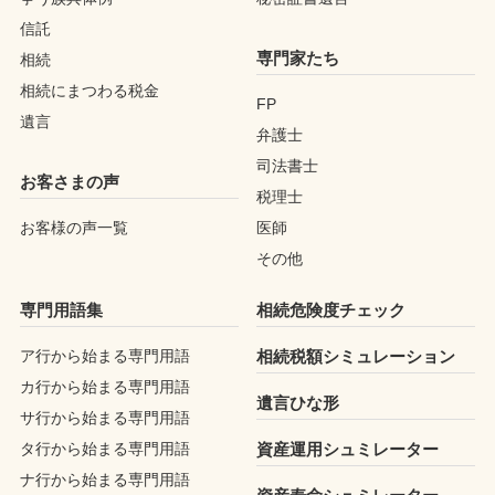
信託
専門家たち
相続
相続にまつわる税金
FP
遺言
弁護士
司法書士
お客さまの声
税理士
お客様の声一覧
医師
その他
専門用語集
相続危険度チェック
ア行から始まる専門用語
相続税額シミュレーション
カ行から始まる専門用語
遺言ひな形
サ行から始まる専門用語
タ行から始まる専門用語
資産運用シュミレーター
ナ行から始まる専門用語