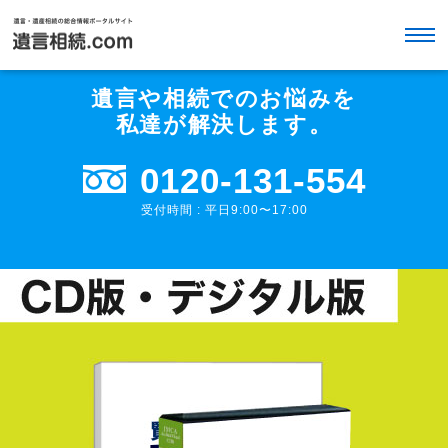
遺言や相続でのお悩みを
私達が解決します。
0120-131-554
受付時間 : 平日9:00〜17:00