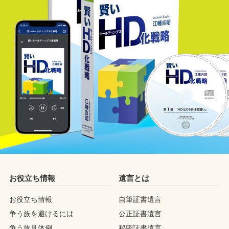
お役立ち情報
遺言とは
お役立ち情報
自筆証書遺言
争う族を避けるには
公正証書遺言
争う族具体例
秘密証書遺言