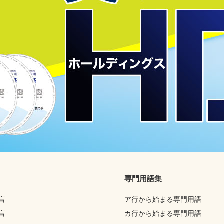
専門用語集
言
ア行から始まる専門用語
言
カ行から始まる専門用語