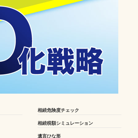
相続危険度チェック
相続税額シミュレーション
遺言ひな形