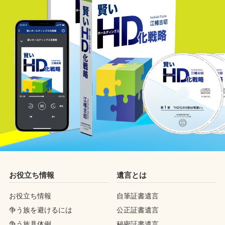
お役立ち情報
遺言とは
お役立ち情報
自筆証書遺言
争う族を避けるには
公正証書遺言
争う族具体例
秘密証書遺言