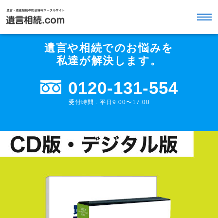
遺言や相続でのお悩みを
私達が解決します。
0120-131-554
受付時間 : 平日9:00〜17:00