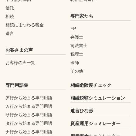
信託
専門家たち
相続
相続にまつわる税金
FP
遺言
弁護士
司法書士
お客さまの声
税理士
お客様の声一覧
医師
その他
専門用語集
相続危険度チェック
ア行から始まる専門用語
相続税額シミュレーション
カ行から始まる専門用語
遺言ひな形
サ行から始まる専門用語
タ行から始まる専門用語
資産運用シュミレーター
ナ行から始まる専門用語