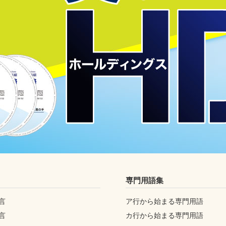
専門用語集
言
ア行から始まる専門用語
言
カ行から始まる専門用語