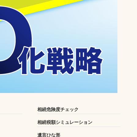
相続危険度チェック
相続税額シミュレーション
遺言ひな形