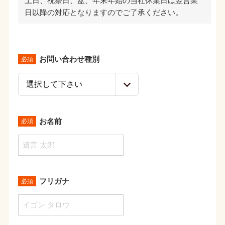
土日、祝祭日、盆、年末年始の当社休業日は翌営業
日以降の対応となりますのでご了承ください。
お問い合わせ種別
必須
お名前
必須
フリガナ
必須