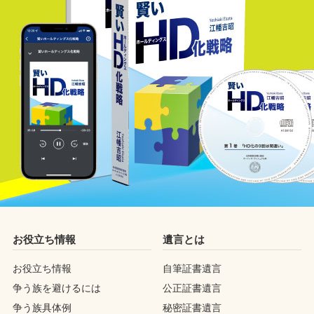
お役立ち情報
遺言とは
お役立ち情報
自筆証書遺言
争う族を避けるには
公正証書遺言
争う族具体例
秘密証書遺言