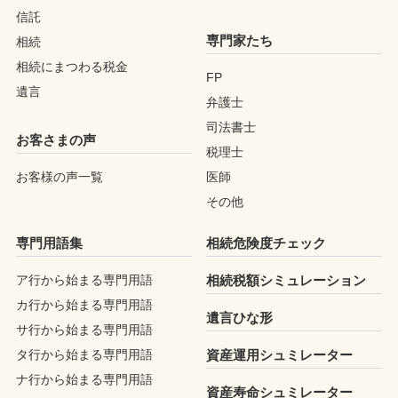
信託
専門家たち
相続
相続にまつわる税金
FP
遺言
弁護士
司法書士
お客さまの声
税理士
お客様の声一覧
医師
その他
専門用語集
相続危険度チェック
ア行から始まる専門用語
相続税額シミュレーション
カ行から始まる専門用語
遺言ひな形
サ行から始まる専門用語
タ行から始まる専門用語
資産運用シュミレーター
ナ行から始まる専門用語
資産寿命シュミレーター